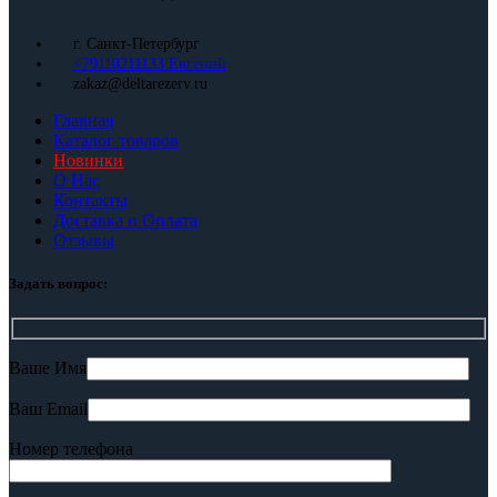
г. Санкт-Петербург
+79110211133 Евгений
zakaz@deltarezerv.ru
Главная
Каталог товаров
Новинки
О Нас
Контакты
Доставка и Оплата
Отзывы
Задать вопрос:
Ваше Имя
Ваш Email
Номер телефона