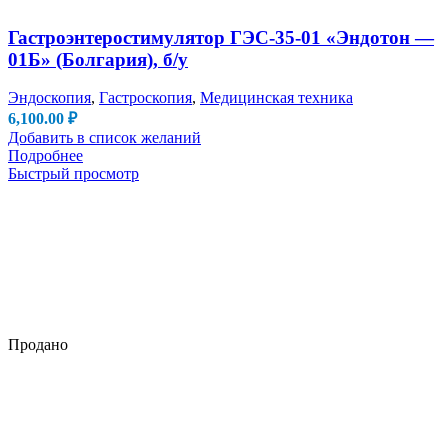
Гастроэнтеростимулятор ГЭС-35-01 «Эндотон —
01Б» (Болгария), б/у
Эндоскопия
,
Гастроскопия
,
Медицинская техника
6,100.00
₽
Добавить в список желаний
Подробнее
Быстрый просмотр
Продано