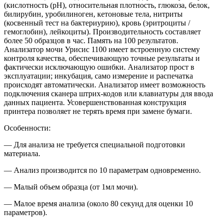
(кислотность (рН), относительная плотность, глюкоза, белок,
билирубин, уробилиноген, кетоновые тела, нитриты
(косвенный тест на бактериурию), кровь (эритроциты /
гемоглобин), лейкоциты). Производительность составляет
более 50 образцов в час. Память на 100 результатов.
Анализатор мочи Урисис 1100 имеет встроенную систему
контроля качества, обеспечивающую точные результаты и
фактически исключающую ошибки. Анализатор прост в
эксплуатации; инкубация, само измерение и распечатка
происходят автоматически. Анализатор имеет возможность
подключения сканера штрих-кодов или клавиатуры для ввода
данных пациента. Усовершенствованная конструкция
принтера позволяет не терять время при замене бумаги.
Особенности:
— Для анализа не требуется специальной подготовки
материала.
— Анализ производится по 10 параметрам одновременно.
— Малый объем образца (от 1мл мочи).
— Малое время анализа (около 80 секунд для оценки 10
параметров).