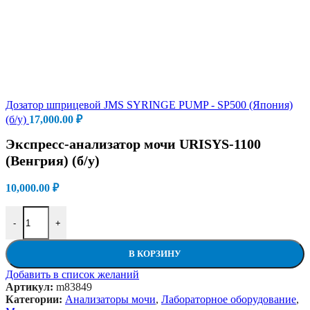
Дозатор шприцевой JMS SYRINGE PUMP - SP500 (Япония)
(б/у)
17,000.00
₽
Экспресс-анализатор мочи URISYS-1100
(Венгрия) (б/у)
10,000.00
₽
Количество товара Экспресс-анализатор мочи URISYS-1100 (Вен
-
+
В КОРЗИНУ
Добавить в список желаний
Артикул:
m83849
Категории:
Анализаторы мочи
,
Лабораторное оборудование
,