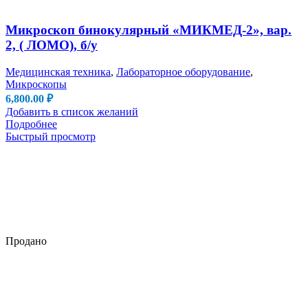
Микроскоп бинокулярный «МИКМЕД-2», вар.
2, ( ЛОМО), б/у
Медицинская техника
,
Лабораторное оборудование
,
Микроскопы
6,800.00
₽
Добавить в список желаний
Подробнее
Быстрый просмотр
Продано