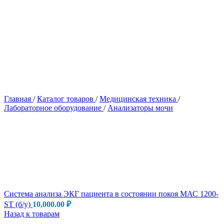
Главная
/
Каталог товаров
/
Медицинская техника
/
Лабораторное оборудование
/
Анализаторы мочи
Система анализа ЭКГ пациента в состоянии покоя МАС 1200-
ST (б/у)
10,000.00
₽
Назад к товарам