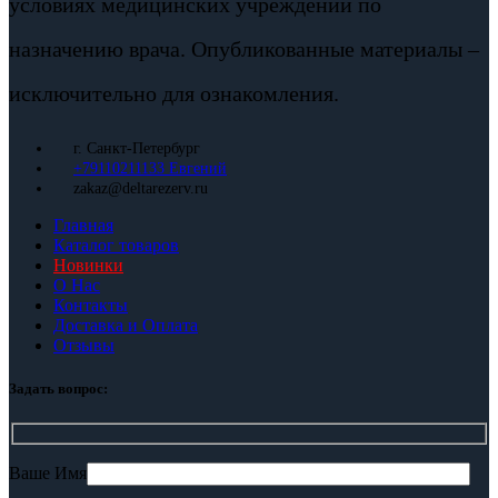
условиях медицинских учреждений по
назначению врача. Опубликованные материалы –
исключительно для ознакомления.
г. Санкт-Петербург
+79110211133 Евгений
zakaz@deltarezerv.ru
Главная
Каталог товаров
Новинки
О Нас
Контакты
Доставка и Оплата
Отзывы
Задать вопрос:
Ваше Имя