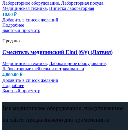
Лабораторное оборудование
,
Лабораторная посуда
,
Медицинская техника
,
Пипетка лабораторная
10.00
₽
Добавить в список желаний
Подробнее
Быстрый просмотр
Продано
Смеситель медицинский Elmi (б/у) (Латвия)
Медицинская техника
,
Лабораторное оборудование
,
Лабораторные шейкеры и встряхиватели
4,800.00
₽
Добавить в список желаний
Подробнее
Быстрый просмотр
Все медицинское оборудование, представленное
на сайте, предназначено для применения в