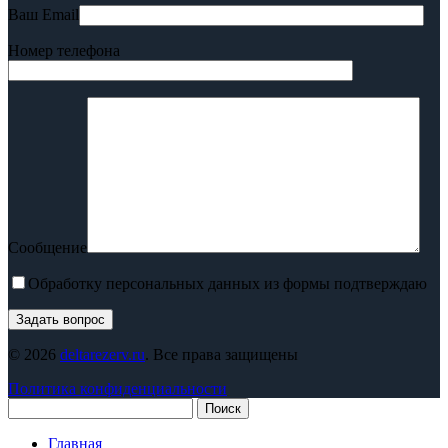
Ваш Email
Номер телефона
Сообщение
Обработку персональных данных из формы подтверждаю
© 2026
deltarezerv.ru
. Все права защищены
Политика конфиденциальности
Поиск
Главная