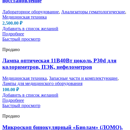
восстановление
Лабораторное оборудование
,
Анализаторы гематологические
,
Медицинская техника
2,500.00
₽
Добавить в список желаний
Подробнее
Быстрый просмотр
Продано
Лампа оптическая 11В40Вт цоколь P30d для
колориметров, ПЭК, нефелометров
Медицинская техника
,
Запасные части и комплектующие
,
Лампы для медицинского оборудования
100.00
₽
Добавить в список желаний
Подробнее
Быстрый просмотр
Продано
Микроскоп бинокулярный «Биолам» (ЛОМО),