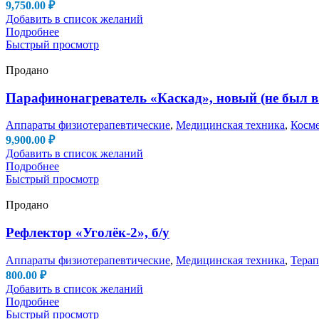
9,750.00
₽
Добавить в список желаний
Подробнее
Быстрый просмотр
Продано
Парафинонагреватель «Каскад», новый (не был в
Аппараты физиотерапевтические
,
Медицинская техника
,
Косме
9,900.00
₽
Добавить в список желаний
Подробнее
Быстрый просмотр
Продано
Рефлектор «Уголёк-2», б/у
Аппараты физиотерапевтические
,
Медицинская техника
,
Терап
800.00
₽
Добавить в список желаний
Подробнее
Быстрый просмотр