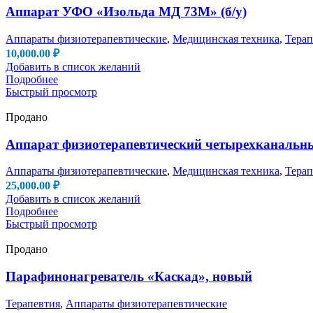
Аппарат УФО «Изольда МД 73М» (б/у)
Аппараты физиотерапевтические
,
Медицинская техника
,
Терап
10,000.00
₽
Добавить в список желаний
Подробнее
Быстрый просмотр
Продано
Аппарат физиотерапевтический четырехканальны
Аппараты физиотерапевтические
,
Медицинская техника
,
Терап
25,000.00
₽
Добавить в список желаний
Подробнее
Быстрый просмотр
Продано
Парафинонагреватель «Каскад», новый
Терапевтия
,
Аппараты физиотерапевтические