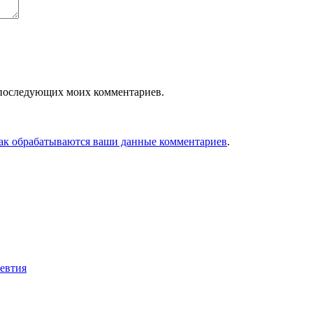
ля последующих моих комментариев.
как обрабатываются ваши данные комментариев
.
евтия