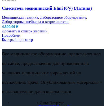
Смеситель медицинский Elmi (б/у) (Латвия)
Медицинская техника
,
Лабораторное оборудование
,
Лабораторные шейкеры и встряхиватели
4,800.00
₽
Добавить в список желаний
Подробнее
Быстрый просмотр
Все медицинское оборудование, представленное
на сайте, предназначено для применения в
условиях медицинских учреждений по
назначению врача. Опубликованные материалы –
исключительно для ознакомления.
г. Санкт-Петербург