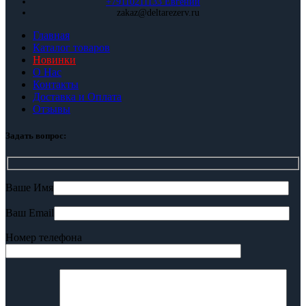
+79110211133 Евгений
zakaz@deltarezerv.ru
Главная
Каталог товаров
Новинки
О Нас
Контакты
Доставка и Оплата
Отзывы
Задать вопрос:
Ваше Имя
Ваш Email
Номер телефона