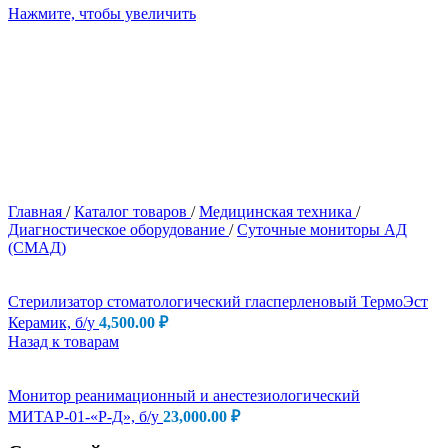
Нажмите, чтобы увеличить
Главная
/
Каталог товаров
/
Медицинская техника
/
Диагностическое оборудование
/
Суточные мониторы АД
(СМАД)
Стерилизатор стоматологический гласперленовый ТермоЭст
Керамик, б/у
4,500.00
₽
Назад к товарам
Монитор реанимационный и анестезиологический
МИТАР-01-«Р-Д», б/у
23,000.00
₽