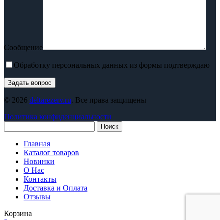
Сообщение
Обработку персональных данных из формы подтверждаю
© 2026
deltarezerv.ru
. Все права защищены
Политика конфиденциальности
Поиск
Главная
Каталог товаров
Новинки
О Нас
Контакты
Доставка и Оплата
Отзывы
Корзина