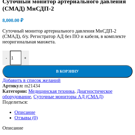
Суточный монитор артериального давления
(СМАД) МнСДП-2
8,000.00
₽
Суточный монитор артериального давления МнСДП-2
(СМАД), б/у. Регистратор АД без ПО и кабеля, в комплекте
неоригинальная манжета.
Количество товара Суточный монитор артериального давлен
-
+
В КОРЗИНУ
Добавить в список желаний
Артикул:
m21434
Категории:
Медицинская техника
,
Диагностическое
оборудование
,
Суточные мониторы АД (СМАД)
Поделиться:
Описание
Отзывы (0)
Описание