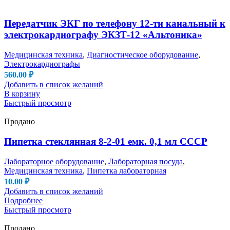
Передатчик ЭКГ по телефону 12-ти канальный к
электрокардиографу ЭКЗТ-12 «Альтоника»
Медицинская техника
,
Диагностическое оборудование
,
Электрокардиографы
560.00
₽
Добавить в список желаний
В корзину
Быстрый просмотр
Продано
Пипетка стеклянная 8-2-01 емк. 0,1 мл СССР
Лабораторное оборудование
,
Лабораторная посуда
,
Медицинская техника
,
Пипетка лабораторная
10.00
₽
Добавить в список желаний
Подробнее
Быстрый просмотр
Продано