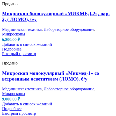
Продано
Микроскоп бинокулярный «МИКМЕД-2», вар.
2, ( ЛОМО), б/у
Медицинская техника
,
Лабораторное оборудование
,
Микроскопы
6,800.00
₽
Добавить в список желаний
Подробнее
Быстрый просмотр
Продано
Микроскоп монокулярный «Микмед-1» со
встроенным осветителем (ЛОМО), б/у
Медицинская техника
,
Лабораторное оборудование
,
Микроскопы
9,000.00
₽
Добавить в список желаний
Подробнее
Быстрый просмотр