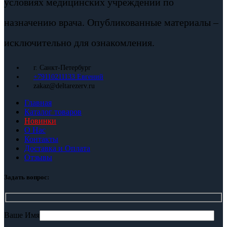
условиях медицинских учреждений по
назначению врача. Опубликованные материалы –
исключительно для ознакомления.
г. Санкт-Петербург
+79110211133 Евгений
zakaz@deltarezerv.ru
Главная
Каталог товаров
Новинки
О Нас
Контакты
Доставка и Оплата
Отзывы
Задать вопрос:
Ваше Имя