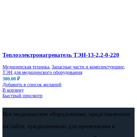
Теплоэлектронагреватель ТЭН-13-2,2-0-220
Медицинская техника
,
Запасные части и комплектующие
,
ТЭН для медицинского оборудования
300.00
₽
Добавить в список желаний
В корзину
Быстрый просмотр
Все медицинское оборудование, представленное
на сайте, предназначено для применения в