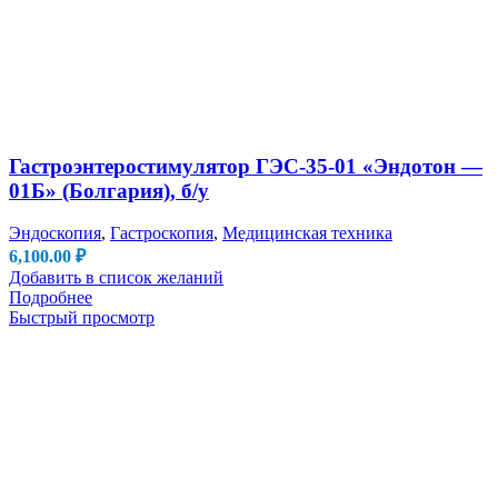
Гастроэнтеростимулятор ГЭС-35-01 «Эндотон —
01Б» (Болгария), б/у
Эндоскопия
,
Гастроскопия
,
Медицинская техника
6,100.00
₽
Добавить в список желаний
Подробнее
Быстрый просмотр