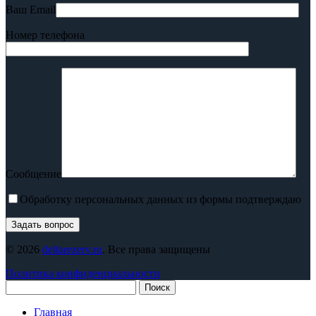
Ваш Email
Номер телефона
Сообщение
Обработку персональных данных из формы подтверждаю
© 2026
deltarezerv.ru
. Все права защищены
Политика конфиденциальности
Поиск
Главная