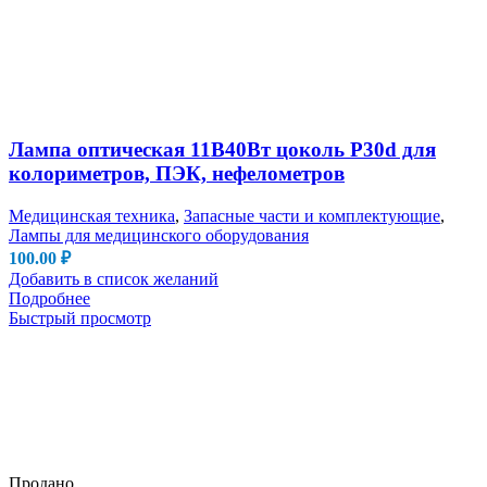
Лампа оптическая 11В40Вт цоколь P30d для
колориметров, ПЭК, нефелометров
Медицинская техника
,
Запасные части и комплектующие
,
Лампы для медицинского оборудования
100.00
₽
Добавить в список желаний
Подробнее
Быстрый просмотр
Продано