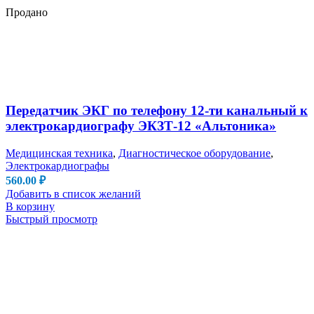
Продано
Передатчик ЭКГ по телефону 12-ти канальный к
электрокардиографу ЭКЗТ-12 «Альтоника»
Медицинская техника
,
Диагностическое оборудование
,
Электрокардиографы
560.00
₽
Добавить в список желаний
В корзину
Быстрый просмотр