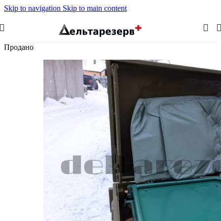
Skip to navigation
Skip to main content
Продано