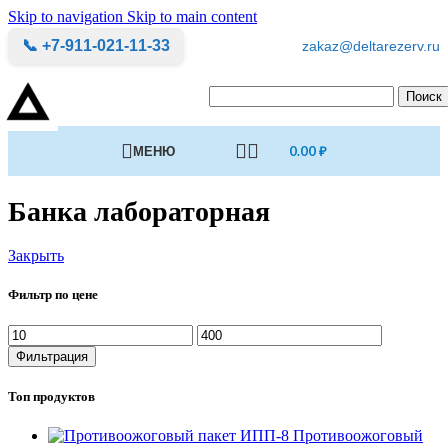
Skip to navigation
Skip to main content
📞 +7-911-021-11-33
zakaz@deltarezerv.ru
Поиск
МЕНЮ
0.00
₽
Банка лабораторная
Закрыть
Фильтр по цене
Минимальная
Максимальная
цена
цена
Фильтрация
Топ продуктов
Противоожоговый