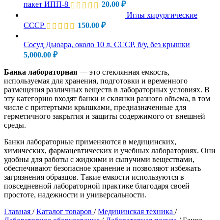
пакет ИПП-8
20.00
₽
Иглы хирургические
СССР
150.00
₽
Сосуд Дьюара, около 10 л, СССР, б/у, без крышки
5,000.00
₽
Банка лабораторная
— это стеклянная емкость,
используемая для хранения, подготовки и временного
размещения различных веществ в лабораторных условиях. В
эту категорию входят банки и склянки разного объема, в том
числе с притертыми крышками, предназначенные для
герметичного закрытия и защиты содержимого от внешней
среды.
Банки лабораторные применяются в медицинских,
химических, фармацевтических и учебных лабораториях. Они
удобны для работы с жидкими и сыпучими веществами,
обеспечивают безопасное хранение и позволяют избежать
загрязнения образцов. Такие емкости используются в
повседневной лабораторной практике благодаря своей
простоте, надежности и универсальности.
Главная
/
Каталог товаров
/
Медицинская техника
/