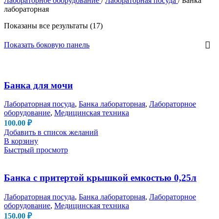
Лабораторное оборудование
/
Лабораторная посуда
/
Банка
лабораторная
Показаны все результаты (17)
Показать боковую панель
Банка для мочи
Лабораторная посуда
,
Банка лабораторная
,
Лабораторное
оборудование
,
Медицинская техника
100.00
₽
Добавить в список желаний
В корзину
Быстрый просмотр
Банка с притертой крышкой емкостью 0,25л
Лабораторная посуда
,
Банка лабораторная
,
Лабораторное
оборудование
,
Медицинская техника
150.00
₽