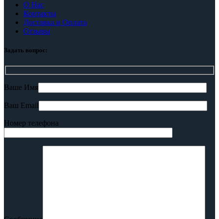
О Нас
Контакты
Доставка и Оплата
Отзывы
Задать вопрос:
Ваше Имя
Ваш Email
Номер телефона