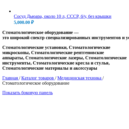
Сосуд Дьюара, около 10 л, СССР, б/у, без крышки
5,000.00
₽
Стоматологическое
оборудование
—
это
широкий
спектр
специализированных
инструментов
и
у
Стоматологические установки, Стоматологические
микроскопы, Стоматологические рентгеновские
аппараты, Стоматологические лазеры, Стоматологические
инструменты, Стоматологические кресла и стулья,
Стоматологические материалы и аксессуары
Главная
/
Каталог товаров
/
Медицинская техника
/
Стоматологическое оборудование
Показать боковую панель