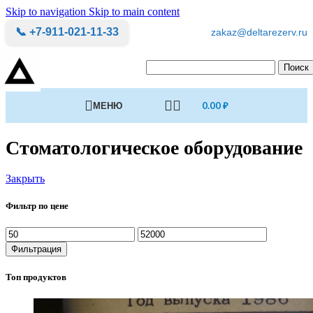
Skip to navigation
Skip to main content
📞 +7-911-021-11-33
zakaz@deltarezerv.ru
Поиск
МЕНЮ
0.00
₽
Стоматологическое оборудование
Закрыть
Фильтр по цене
Минимальная
Максимальная
цена
цена
Фильтрация
Топ продуктов