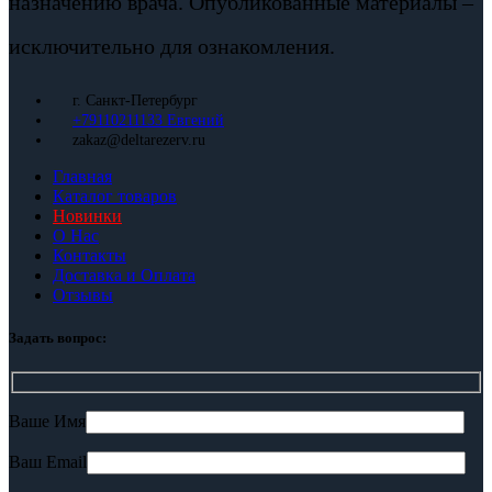
назначению врача. Опубликованные материалы –
исключительно для ознакомления.
г. Санкт-Петербург
+79110211133 Евгений
zakaz@deltarezerv.ru
Главная
Каталог товаров
Новинки
О Нас
Контакты
Доставка и Оплата
Отзывы
Задать вопрос:
Ваше Имя
Ваш Email