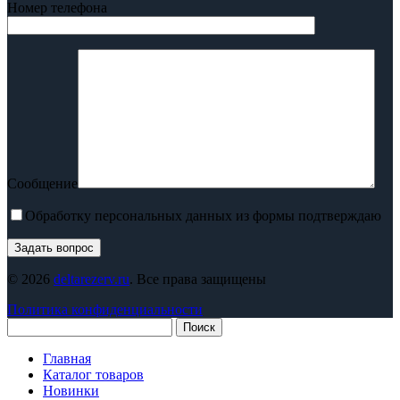
Номер телефона
Сообщение
Обработку персональных данных из формы подтверждаю
© 2026
deltarezerv.ru
. Все права защищены
Политика конфиденциальности
Поиск
Главная
Каталог товаров
Новинки