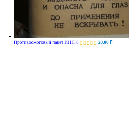
Противоожоговый пакет ИПП-8
20.00
₽