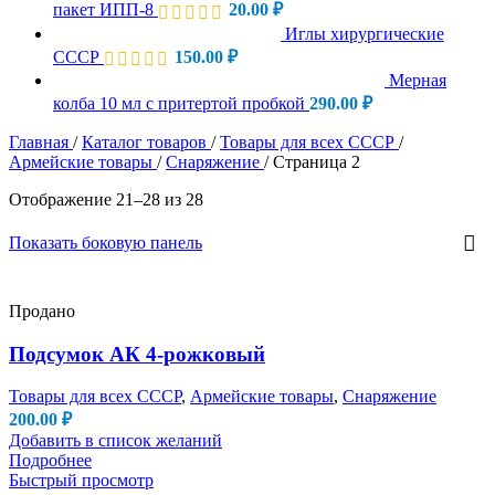
пакет ИПП-8
20.00
₽
Иглы хирургические
СССР
150.00
₽
Мерная
колба 10 мл с притертой пробкой
290.00
₽
Главная
/
Каталог товаров
/
Товары для всех СССР
/
Армейские товары
/
Снаряжение
/
Страница 2
Отображение 21–28 из 28
Показать боковую панель
Продано
Подсумок АК 4-рожковый
Товары для всех СССР
,
Армейские товары
,
Снаряжение
200.00
₽
Добавить в список желаний
Подробнее
Быстрый просмотр