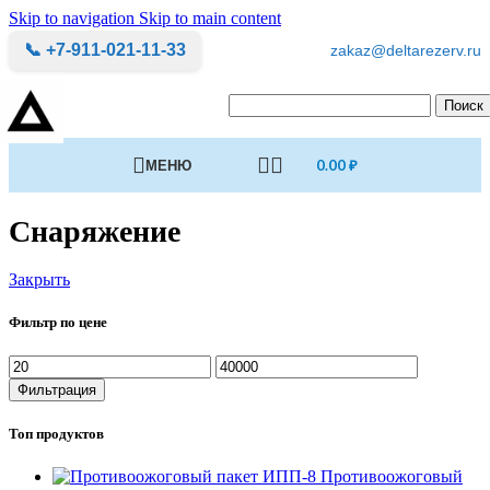
Skip to navigation
Skip to main content
📞 +7-911-021-11-33
zakaz@deltarezerv.ru
Поиск
МЕНЮ
0.00
₽
Снаряжение
Закрыть
Фильтр по цене
Минимальная
Максимальная
цена
цена
Фильтрация
Топ продуктов
Противоожоговый