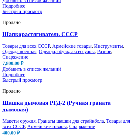
Добавить в список желаний
Подробнее
Быстрый просмотр
Продано
Шапкорастягиватель СССР
Товары для всех СССР
,
Армейские товары
,
Инструменты
,
Одежда военная
,
Одежда, обувь, аксессуары
,
Разное
,
Снаряжение
7,800.00
₽
Добавить в список желаний
Подробнее
Быстрый просмотр
Продано
Шашка дымовая РГД-2 (Ручная граната
дымовая)
Макеты оружия
,
Гранаты шашки для страйкбола
,
Товары для
всех СССР
,
Армейские товары
,
Снаряжение
400.00
₽