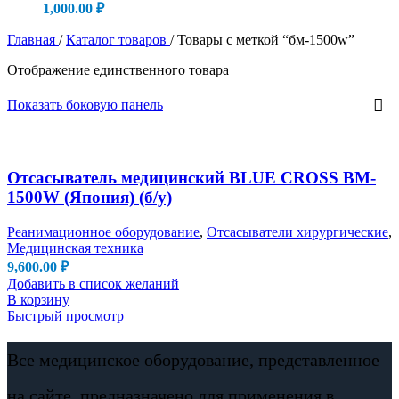
1,000.00
₽
Главная
/
Каталог товаров
/
Товары с меткой “бм-1500w”
Отображение единственного товара
Показать боковую панель
Отсасыватель медицинский BLUE CROSS BM-
1500W (Япония) (б/у)
Реанимационное оборудование
,
Отсасыватели хирургические
,
Медицинская техника
9,600.00
₽
Добавить в список желаний
В корзину
Быстрый просмотр
Все медицинское оборудование, представленное
на сайте, предназначено для применения в