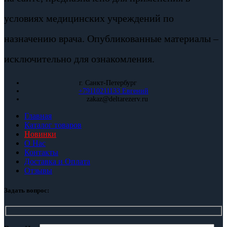
условиях медицинских учреждений по
назначению врача. Опубликованные материалы –
исключительно для ознакомления.
г. Санкт-Петербург
+79110211133 Евгений
zakaz@deltarezerv.ru
Главная
Каталог товаров
Новинки
О Нас
Контакты
Доставка и Оплата
Отзывы
Задать вопрос: