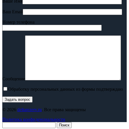
Ваше Имя
Ваш Email
Номер телефона
Сообщение
Обработку персональных данных из формы подтверждаю
© 2026
deltarezerv.ru
. Все права защищены
Политика конфиденциальности
Поиск