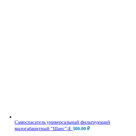
Самоспасатель универсальный фильтрующий
малогабаритный "Шанс"-Е
300.00
₽