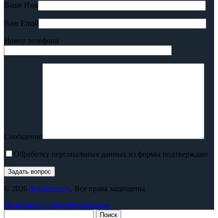
Ваше Имя
Ваш Email
Номер телефона
Сообщение
Обработку персональных данных из формы подтверждаю
© 2026
deltarezerv.ru
. Все права защищены
Политика конфиденциальности
Поиск