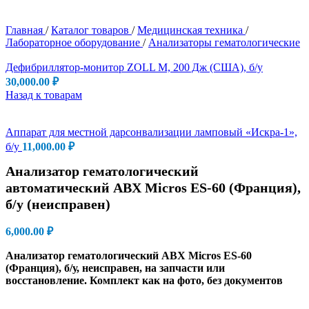
Главная
/
Каталог товаров
/
Медицинская техника
/
Лабораторное оборудование
/
Анализаторы гематологические
Дефибриллятор-монитор ZOLL M, 200 Дж (США), б/у
30,000.00
₽
Назад к товарам
Аппарат для местной дарсонвализации ламповый «Искра-1»,
б/у
11,000.00
₽
Анализатор гематологический
автоматический ABX Micros ES-60 (Франция),
б/у (неисправен)
6,000.00
₽
Анализатор гематологический ABX Micros ES-60
(Франция), б/у, неисправен, на запчасти или
восстановление. Комплект как на фото, без документов