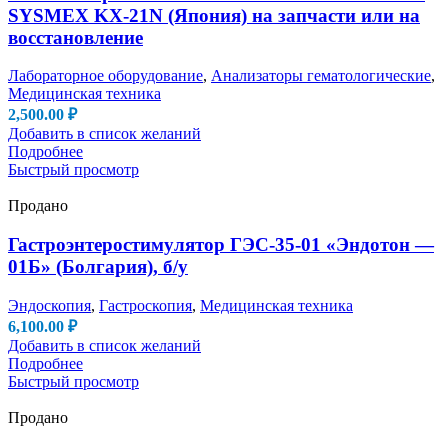
SYSMEX KX-21N (Япония) на запчасти или на
восстановление
Лабораторное оборудование
,
Анализаторы гематологические
,
Медицинская техника
2,500.00
₽
Добавить в список желаний
Подробнее
Быстрый просмотр
Продано
Гастроэнтеростимулятор ГЭС-35-01 «Эндотон —
01Б» (Болгария), б/у
Эндоскопия
,
Гастроскопия
,
Медицинская техника
6,100.00
₽
Добавить в список желаний
Подробнее
Быстрый просмотр
Продано