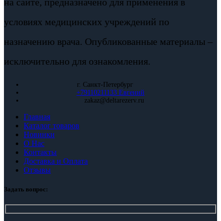
на сайте, предназначено для применения в
условиях медицинских учреждений по
назначению врача. Опубликованные материалы –
исключительно для ознакомления.
г. Санкт-Петербург
+79110211133 Евгений
zakaz@deltarezerv.ru
Главная
Каталог товаров
Новинки
О Нас
Контакты
Доставка и Оплата
Отзывы
Задать вопрос: