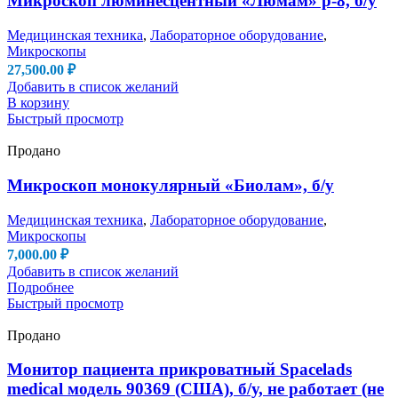
Микроскоп люминесцентный «Люмам» р-8, б/у
Медицинская техника
,
Лабораторное оборудование
,
Микроскопы
27,500.00
₽
Добавить в список желаний
В корзину
Быстрый просмотр
Продано
Микроскоп монокулярный «Биолам», б/у
Медицинская техника
,
Лабораторное оборудование
,
Микроскопы
7,000.00
₽
Добавить в список желаний
Подробнее
Быстрый просмотр
Продано
Монитор пациента прикроватный Spacelads
medical модель 90369 (США), б/у, не работает (не