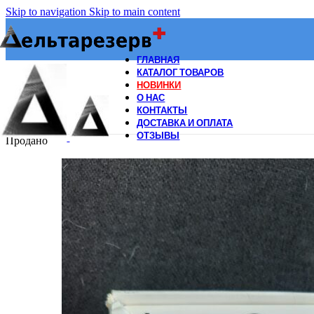
Skip to navigation
Skip to main content
ГЛАВНАЯ
КАТАЛОГ ТОВАРОВ
НОВИНКИ
О НАС
КОНТАКТЫ
ДОСТАВКА И ОПЛАТА
ОТЗЫВЫ
Продано