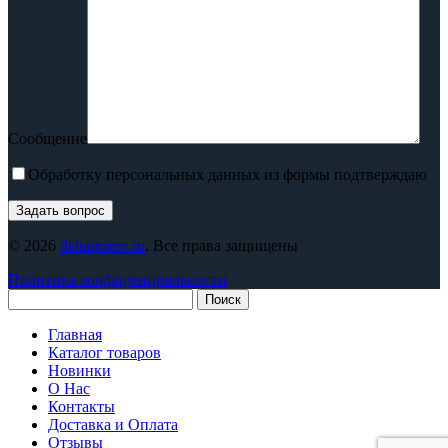
Сообщение
Обработку персональных данных из формы подтверждаю
© 2026
deltarezerv.ru
. Все права защищены
Политика конфиденциальности
Поиск
Главная
Каталог товаров
Новинки
О Нас
Контакты
Доставка и Оплата
Отзывы