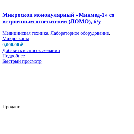
Микроскоп монокулярный «Микмед-1» со
встроенным осветителем (ЛОМО), б/у
Медицинская техника
,
Лабораторное оборудование
,
Микроскопы
9,000.00
₽
Добавить в список желаний
Подробнее
Быстрый просмотр
Продано