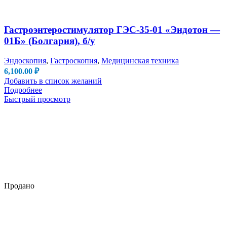
Гастроэнтеростимулятор ГЭС-35-01 «Эндотон —
01Б» (Болгария), б/у
Эндоскопия
,
Гастроскопия
,
Медицинская техника
6,100.00
₽
Добавить в список желаний
Подробнее
Быстрый просмотр
Продано