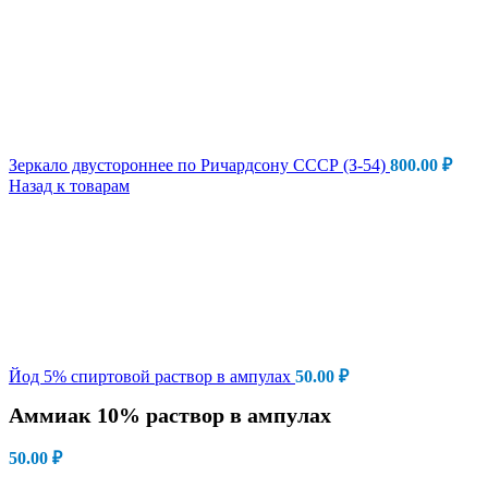
Зеркало двустороннее по Ричардсону СССР (З-54)
800.00
₽
Назад к товарам
Йод 5% спиртовой раствор в ампулах
50.00
₽
Аммиак 10% раствор в ампулах
50.00
₽