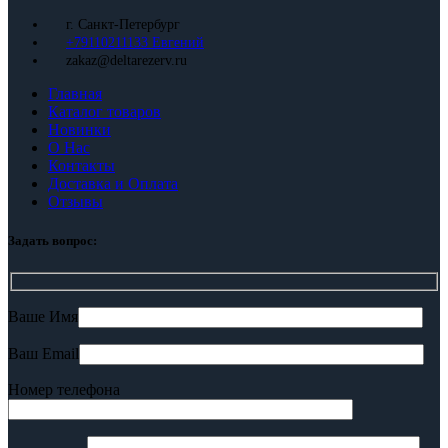
г. Санкт-Петербург
+79110211133 Евгений
zakaz@deltarezerv.ru
Главная
Каталог товаров
Новинки
О Нас
Контакты
Доставка и Оплата
Отзывы
Задать вопрос:
Ваше Имя
Ваш Email
Номер телефона