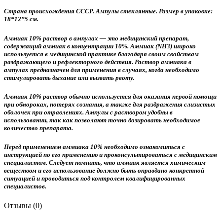
Страна происхождения СССР. Ампулы стеклянные. Размер в упаковке:
18*12*5 см.
Аммиак 10% раствор в ампулах — это медицинский препарат,
содержащий аммиак в концентрации 10%. Аммиак (NH3) широко
используется в медицинской практике благодаря своим свойствам
раздражающего и рефлекторного действия. Раствор аммиака в
ампулах предназначен для применения в случаях, когда необходимо
стимулировать дыхание или вызвать рвоту.
Аммиак 10% раствор обычно используется для оказания первой помощи
при обмороках, потерях сознания, а также для раздражения слизистых
оболочек при отравлениях. Ампулы с раствором удобны в
использовании, так как позволяют точно дозировать необходимое
количество препарата.
Перед применением аммиака 10% необходимо ознакомиться с
инструкцией по его применению и проконсультироваться с медицинским
специалистом. Следует помнить, что аммиак является химическим
веществом и его использование должно быть оправдано конкретной
ситуацией и проводиться под контролем квалифицированных
специалистов.
Отзывы (0)