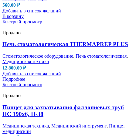
560.00
₽
Добавить в список желаний
В корзину
Быстрый просмотр
Продано
Печь стоматологическая THERMAPREP PLUS
Стоматологическое оборудование
,
Печь стоматологическая
,
Медицинская техника
12,800.00
₽
Добавить в список желаний
Подробнее
Быстрый просмотр
Продано
Пинцет для захватывания фаллопиевых труб
ПС 190х6, П-38
Медицинская техника
,
Медицинский инструмент
,
Пинцет
медицинский