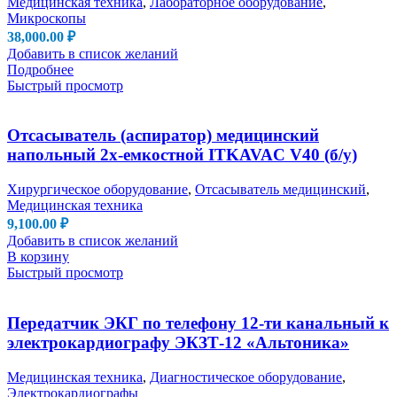
Медицинская техника
,
Лабораторное оборудование
,
Микроскопы
38,000.00
₽
Добавить в список желаний
Подробнее
Быстрый просмотр
Отсасыватель (аспиратор) медицинский
напольный 2х-емкостной ITKAVAC V40 (б/у)
Хирургическое оборудование
,
Отсасыватель медицинский
,
Медицинская техника
9,100.00
₽
Добавить в список желаний
В корзину
Быстрый просмотр
Передатчик ЭКГ по телефону 12-ти канальный к
электрокардиографу ЭКЗТ-12 «Альтоника»
Медицинская техника
,
Диагностическое оборудование
,
Электрокардиографы