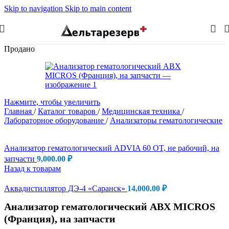
Skip to navigation
Skip to main content
Продано
Нажмите, чтобы увеличить
Главная
/
Каталог товаров
/
Медицинская техника
/
Лабораторное оборудование
/
Анализаторы гематологические
Анализатор гематологический ADVIA 60 OT, не рабочий, на
запчасти
9,000.00
₽
Назад к товарам
Аквадистиллятор ДЭ-4 «Саранск»
14,000.00
₽
Анализатор гематологический ABX MICROS
(Франция), на запчасти