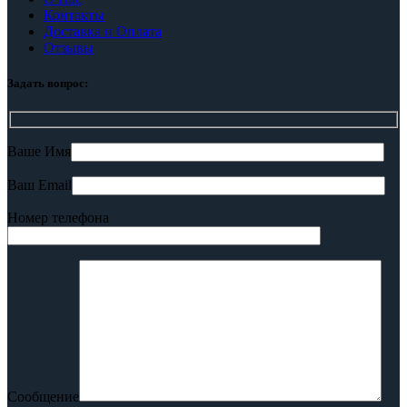
Контакты
Доставка и Оплата
Отзывы
Задать вопрос:
Ваше Имя
Ваш Email
Номер телефона
Сообщение