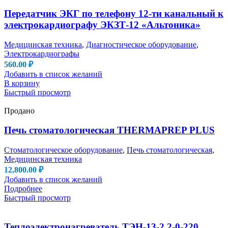
Передатчик ЭКГ по телефону 12-ти канальный к
электрокардиографу ЭКЗТ-12 «Альтоника»
Медицинская техника
,
Диагностическое оборудование
,
Электрокардиографы
560.00
₽
Добавить в список желаний
В корзину
Быстрый просмотр
Продано
Печь стоматологическая THERMAPREP PLUS
Стоматологическое оборудование
,
Печь стоматологическая
,
Медицинская техника
12,800.00
₽
Добавить в список желаний
Подробнее
Быстрый просмотр
Теплоэлектронагреватель ТЭН-13-2,2-0-220