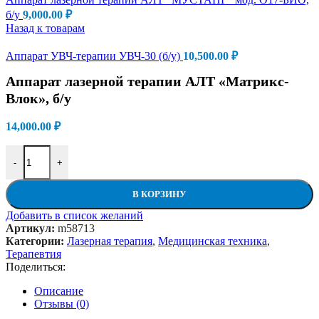
б/у
9,000.00
₽
Назад к товарам
Аппарат УВЧ-терапии УВЧ-30 (б/у)
10,500.00
₽
Аппарат лазерной терапии АЛТ «Матрикс-
Влок», б/у
14,000.00
₽
Количество товара Аппарат лазерной терапии АЛТ "Матрикс-Вл
-
+
В КОРЗИНУ
Добавить в список желаний
Артикул:
m58713
Категории:
Лазерная терапия
,
Медицинская техника
,
Терапевтия
Поделиться:
Описание
Отзывы (0)