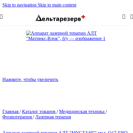
Skip to navigation
Skip to main content
Нажмите, чтобы увеличить
Главная
/
Каталог товаров
/
Медицинская техника
/
Физиотерапия
/
Лазерная терапия
Аппарат лазерной терапии АЛТ "МУСТАНГ" мод. О17-БИО,