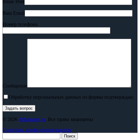
Ваше Имя
Ваш Email
Номер телефона
Сообщение
Обработку персональных данных из формы подтверждаю
© 2026
deltarezerv.ru
. Все права защищены
Политика конфиденциальности
Поиск