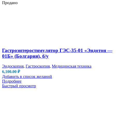
Продано
Гастроэнтеростимулятор ГЭС-35-01 «Эндотон —
01Б» (Болгария), б/у
Эндоскопия
,
Гастроскопия
,
Медицинская техника
6,100.00
₽
Добавить в список желаний
Подробнее
Быстрый просмотр