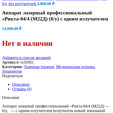
б/у, без излучателей
4,800.00
₽
Аппарат лазерный профессиональный
«Рикта-04/4 (М22Д) (б/у) с одним излучателем
14,000.00
₽
Нет в наличии
Добавить в список желаний
Артикул:
m36982
Категории:
Лазерная терапия
,
Медицинская техника
,
Терапевтия
Поделиться:
Описание
Отзывы (0)
Описание
Аппарат лазерный профессиональный «Рикта-04/4 (М22Д) —
б/у, — с одним излучателем (излучатель новый зональный