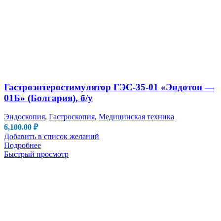
Гастроэнтеростимулятор ГЭС-35-01 «Эндотон —
01Б» (Болгария), б/у
Эндоскопия
,
Гастроскопия
,
Медицинская техника
6,100.00
₽
Добавить в список желаний
Подробнее
Быстрый просмотр