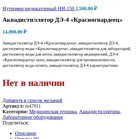
Нутромер индикаторный НИ-150
2,500.00
₽
Аквадистиллятор ДЭ-4 «Красногвардеец»
14,000.00
₽
Аквадистиллятор ДЭ-4 «Красногвардеец», аквадистиллятор ДЭ-4,
дистиллятор воды «Красногвардеец», аквадистиллятор для лабораторий,
дистиллятор воды для аптек, аквадистиллятор медицинский, ДЭ-4
«Красногвардеец» цена, аквадистиллятор для промышленности,
дистиллятор воды купить, аквадистиллятор ДЭ-4 характеристики.
Нет в наличии
Добавить в список желаний
Артикул:
m47911
Категории:
Медицинская техника
,
Аквадистилляторы
,
Лабораторное оборудование
Поделиться:
Описание
Отзывы (0)