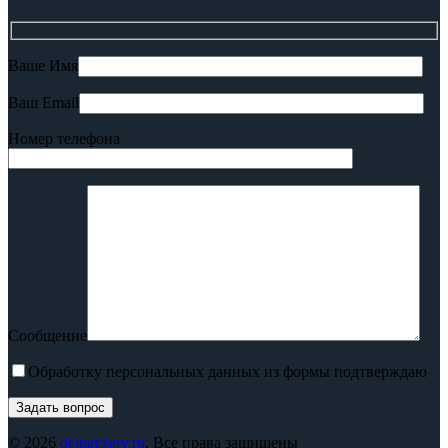
Ваше Имя
Ваш Email
Номер телефона
Сообщение
Обработку персональных данных из формы подтверждаю
© 2026
deltarezerv.ru
. Все права защищены