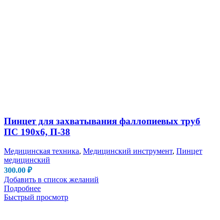
Пинцет для захватывания фаллопиевых труб
ПС 190х6, П-38
Медицинская техника
,
Медицинский инструмент
,
Пинцет
медицинский
300.00
₽
Добавить в список желаний
Подробнее
Быстрый просмотр