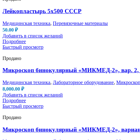
Лейкопластырь 5х500 СССР
Медицинская техника
,
Перевязочные материалы
50.00
₽
Добавить в список желаний
Подробнее
Быстрый просмотр
Продано
Микроскоп бинокулярный «МИКМЕД-2», вар. 2, 
Медицинская техника
,
Лабораторное оборудование
,
Микроско
8,000.00
₽
Добавить в список желаний
Подробнее
Быстрый просмотр
Продано
Микроскоп бинокулярный «МИКМЕД-2», вариант