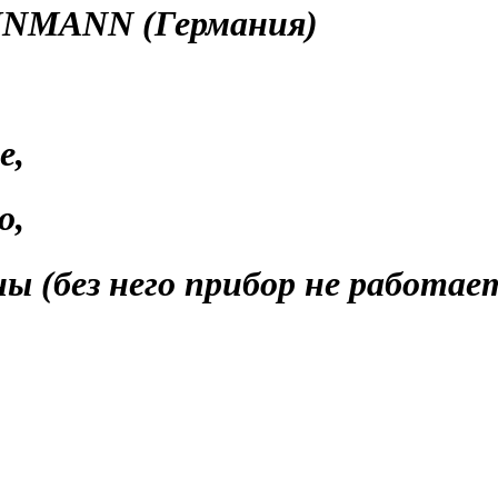
INMANN (Германия)
е,
о,
 (без него прибор не работает