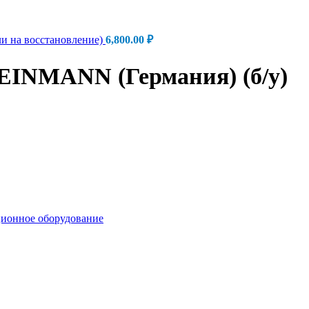
ли на восстановление)
6,800.00
₽
INMANN (Германия) (б/у)
ионное оборудование