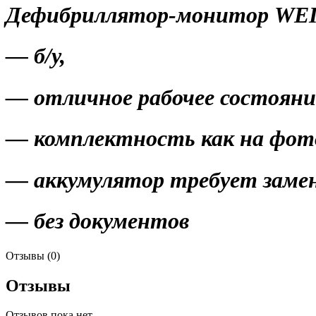
Дефибриллятор-монитор WE
— б/у,
— отличное рабочее состояни
— комплектность как на фот
— аккумулятор требует замены
— без документов
Отзывы (0)
Отзывы
Отзывов пока нет.