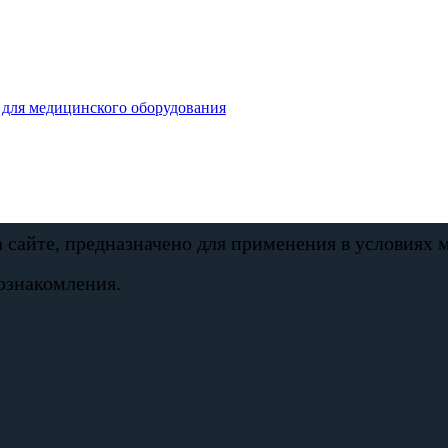
для медицинского оборудования
а сайте, предназначено для применения в условиях
ознакомления.