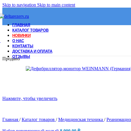
Skip to navigation
Skip to main content
ГЛАВНАЯ
КАТАЛОГ ТОВАРОВ
НОВИНКИ
О НАС
КОНТАКТЫ
ДОСТАВКА И ОПЛАТА
ОТЗЫВЫ
Продано
Нажмите, чтобы увеличить
Главная
/
Каталог товаров
/
Медицинская техника
/
Реанимацио
Набор перевязочный малый
8,000.00
₽