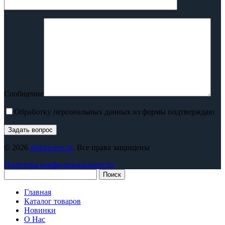
Сообщение
Обработку персональных данных из формы подтверждаю
© 2026
deltarezerv.ru
. Все права защищены
Политика конфиденциальности
Поиск
Главная
Каталог товаров
Новинки
О Нас