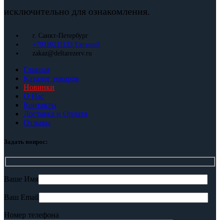
исключительно для ознакомления.
г. Санкт-Петербург
+79110211133 Евгений
zakaz@deltarezerv.ru
Главная
Каталог товаров
Новинки
О Нас
Контакты
Доставка и Оплата
Отзывы
Задать вопрос:
Ваше Имя
Ваш Email
Номер телефона