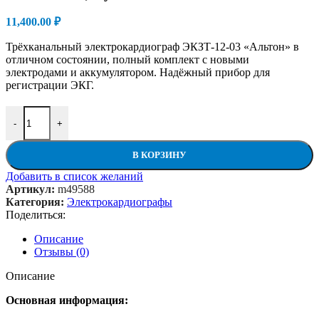
11,400.00
₽
Трёхканальный электрокардиограф ЭКЗТ-12-03 «Альтон» в
отличном состоянии, полный комплект с новыми
электродами и аккумулятором. Надёжный прибор для
регистрации ЭКГ.
Количество товара Электрокардиограф трёхканальный ЭКЗТ-12
-
+
В КОРЗИНУ
Добавить в список желаний
Артикул:
m49588
Категория:
Электрокардиографы
Поделиться:
Описание
Отзывы (0)
Описание
Основная информация: