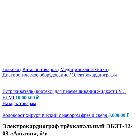
Главная
/
Каталог товаров
/
Медицинская техника
/
Диагностическое оборудование
/
Электрокардиографы
Встряхиватель (вортекс) для перемешивания жидкости V-3
ELMI
10,600.00
₽
Назад к товарам
Коловорот хирургический с набором фрез и сверл
3,000.00
₽
Электрокардиограф трёхканальный ЭКЗТ-12-
03 «Альтон», б/у