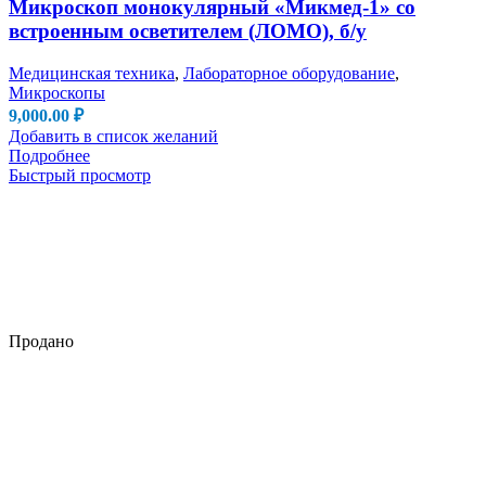
Микроскоп монокулярный «Микмед-1» со
встроенным осветителем (ЛОМО), б/у
Медицинская техника
,
Лабораторное оборудование
,
Микроскопы
9,000.00
₽
Добавить в список желаний
Подробнее
Быстрый просмотр
Продано