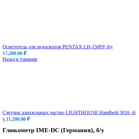
Осветитель для эндоскопов PENTAX LH-150FP, б/у
17,200.00
₽
Назад к товарам
Счетчик аэрозольных частиц LIGHTHOUSE Handheld 3016, б/
у
11,200.00
₽
Глюкометр IME-DC (Германия), б/у