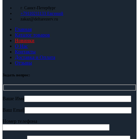
г. Санкт-Петербург
+79110211133 Евгений
zakaz@deltarezerv.ru
Главная
Каталог товаров
Новинки
О Нас
Контакты
Доставка и Оплата
Отзывы
Задать вопрос:
Ваше Имя
Ваш Email
Номер телефона