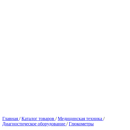
Главная
/
Каталог товаров
/
Медицинская техника
/
Диагностическое оборудование
/
Глюкометры