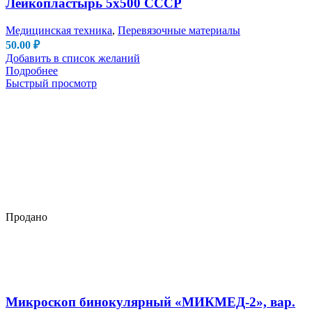
Лейкопластырь 5х500 СССР
Медицинская техника
,
Перевязочные материалы
50.00
₽
Добавить в список желаний
Подробнее
Быстрый просмотр
Продано
Микроскоп бинокулярный «МИКМЕД-2», вар.