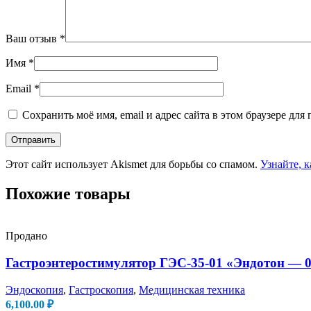
Ваш отзыв
*
Имя
*
Email
*
Сохранить моё имя, email и адрес сайта в этом браузере д
Этот сайт использует Akismet для борьбы со спамом.
Узнайте, 
Похожие товары
Продано
Гастроэнтеростимулятор ГЭС-35-01 «Эндотон — 01
Эндоскопия
,
Гастроскопия
,
Медицинская техника
6,100.00
₽