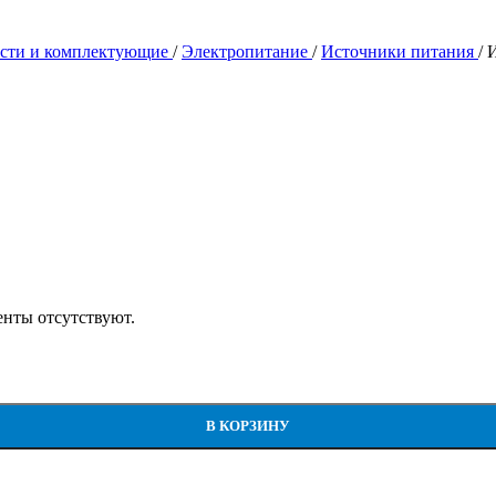
асти и комплектующие
/
Электропитание
/
Источники питания
/
И
енты отсутствуют.
В КОРЗИНУ