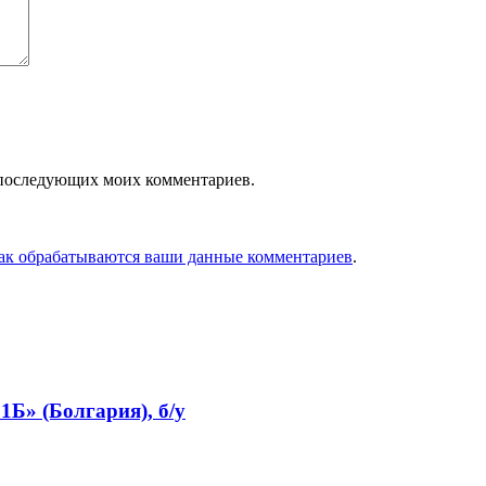
ля последующих моих комментариев.
как обрабатываются ваши данные комментариев
.
Б» (Болгария), б/у