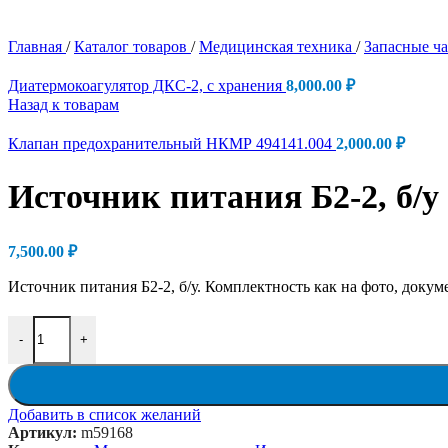
Главная
/
Каталог товаров
/
Медицинская техника
/
Запасные ч
Диатермокоагулятор ДКС-2, с хранения
8,000.00
₽
Назад к товарам
Клапан предохранительный НКМР 494141.004
2,000.00
₽
Источник питания Б2-2, б/у
7,500.00
₽
Источник питания Б2-2, б/у. Комплектность как на фото, докум
Количество товара Источник питания Б2-2, б/у
-
+
Добавить в список желаний
Артикул:
m59168