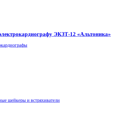
 электрокардиографу ЭКЗТ-12 «Альтоника»
окардиографы
ные шейкеры и встряхиватели