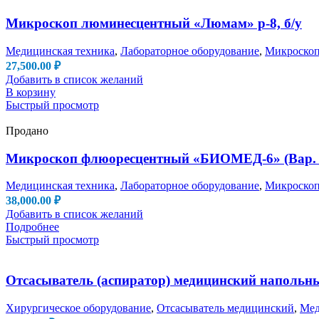
Микроскоп люминесцентный «Люмам» р-8, б/у
Медицинская техника
,
Лабораторное оборудование
,
Микроско
27,500.00
₽
Добавить в список желаний
В корзину
Быстрый просмотр
Продано
Микроскоп флюоресцентный «БИОМЕД-6» (Вар
Медицинская техника
,
Лабораторное оборудование
,
Микроско
38,000.00
₽
Добавить в список желаний
Подробнее
Быстрый просмотр
Отсасыватель (аспиратор) медицинский напольны
Хирургическое оборудование
,
Отсасыватель медицинский
,
Мед