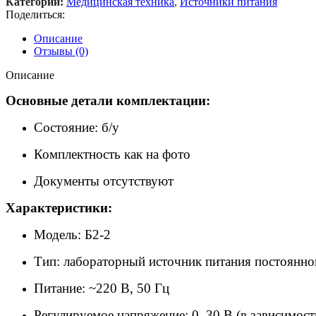
Категории:
Медицинская техника
,
Источники питания
Поделиться:
Описание
Отзывы (0)
Описание
Основные детали комплектации:
Состояние: б/у
Комплектность как на фото
Документы отсутствуют
Характеристики:
Модель: Б2-2
Тип: лабораторный источник питания постоянно
Питание: ~220 В, 50 Гц
Регулируемое напряжение: 0–30 В (в зависимос