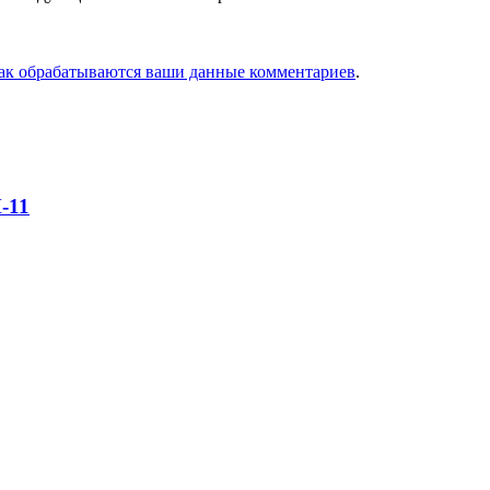
как обрабатываются ваши данные комментариев
.
-11