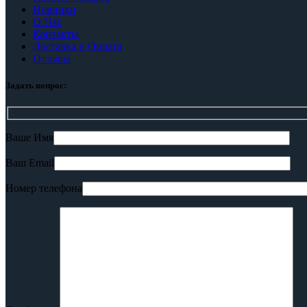
Новинки
О Нас
Контакты
Доставка и Оплата
Отзывы
Задать вопрос:
Ваше Имя
Ваш Email
Номер телефона