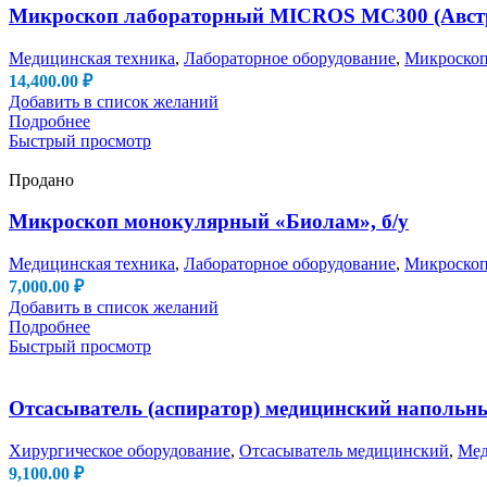
Микроскоп лабораторный MICROS MC300 (Австри
Медицинская техника
,
Лабораторное оборудование
,
Микроско
14,400.00
₽
Добавить в список желаний
Подробнее
Быстрый просмотр
Продано
Микроскоп монокулярный «Биолам», б/у
Медицинская техника
,
Лабораторное оборудование
,
Микроско
7,000.00
₽
Добавить в список желаний
Подробнее
Быстрый просмотр
Отсасыватель (аспиратор) медицинский напольны
Хирургическое оборудование
,
Отсасыватель медицинский
,
Мед
9,100.00
₽