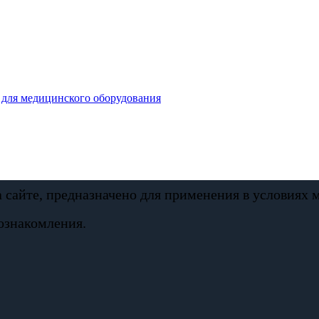
для медицинского оборудования
а сайте, предназначено для применения в условиях
ознакомления.