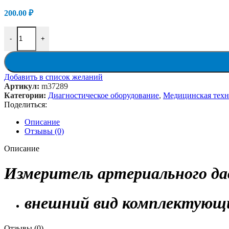
200.00
₽
Количество товара Измеритель артериального давления (тономе
-
+
Добавить в список желаний
Артикул:
m37289
Категории:
Диагностическое оборудование
,
Медицинская техн
Поделиться:
Описание
Отзывы (0)
Описание
Измеритель артериального да
внешний вид комплектующ
Отзывы (0)