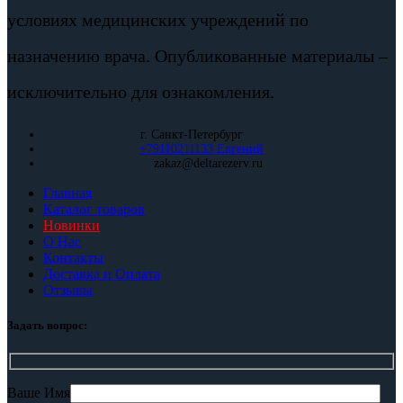
условиях медицинских учреждений по
назначению врача. Опубликованные материалы –
исключительно для ознакомления.
г. Санкт-Петербург
+79110211133 Евгений
zakaz@deltarezerv.ru
Главная
Каталог товаров
Новинки
О Нас
Контакты
Доставка и Оплата
Отзывы
Задать вопрос:
Ваше Имя