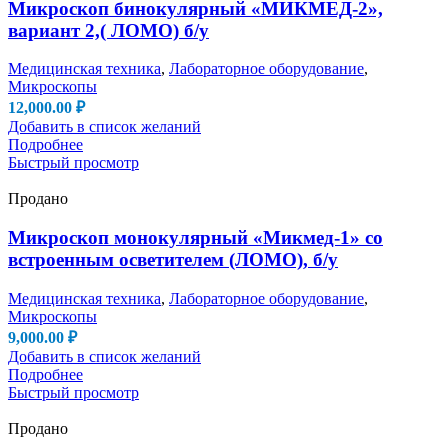
Микроскоп бинокулярный «МИКМЕД-2»,
вариант 2,( ЛОМО) б/у
Медицинская техника
,
Лабораторное оборудование
,
Микроскопы
12,000.00
₽
Добавить в список желаний
Подробнее
Быстрый просмотр
Продано
Микроскоп монокулярный «Микмед-1» со
встроенным осветителем (ЛОМО), б/у
Медицинская техника
,
Лабораторное оборудование
,
Микроскопы
9,000.00
₽
Добавить в список желаний
Подробнее
Быстрый просмотр
Продано