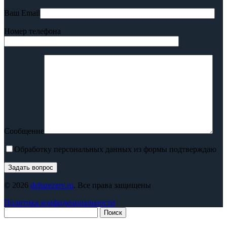
Ваш Email
Номер телефона
Сообщение
Обработку персональных данных из формы подтверждаю
© 2026
deltarezerv.ru
. Все права защищены
Политика конфиденциальности
Поиск