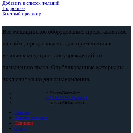
Добавить в список желаний
Подробнее
Быстрый просмотр
Все медицинское оборудование, представленное
на сайте, предназначено для применения в
условиях медицинских учреждений по
назначению врача. Опубликованные материалы –
исключительно для ознакомления.
г. Санкт-Петербург
+79110211133 Евгений
zakaz@deltarezerv.ru
Главная
Каталог товаров
Новинки
О Нас