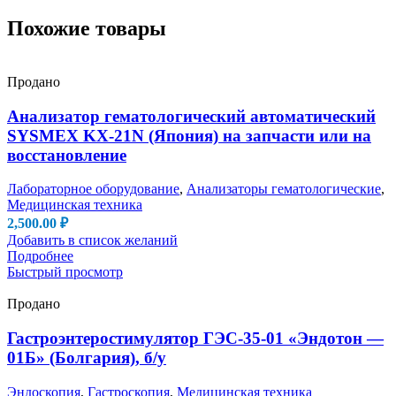
Похожие товары
Продано
Анализатор гематологический автоматический
SYSMEX KX-21N (Япония) на запчасти или на
восстановление
Лабораторное оборудование
,
Анализаторы гематологические
,
Медицинская техника
2,500.00
₽
Добавить в список желаний
Подробнее
Быстрый просмотр
Продано
Гастроэнтеростимулятор ГЭС-35-01 «Эндотон —
01Б» (Болгария), б/у
Эндоскопия
,
Гастроскопия
,
Медицинская техника