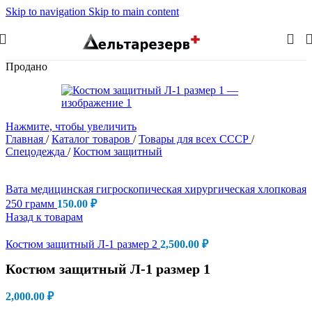
Skip to navigation
Skip to main content
Продано
Нажмите, чтобы увеличить
Главная
/
Каталог товаров
/
Товары для всех СССР
/
Спецодежда
/
Костюм защитный
Вата медицинская гигроскопическая хирургическая хлопковая
250 грамм
150.00
₽
Назад к товарам
Костюм защитный Л-1 размер 2
2,500.00
₽
Костюм защитный Л-1 размер 1
2,000.00
₽