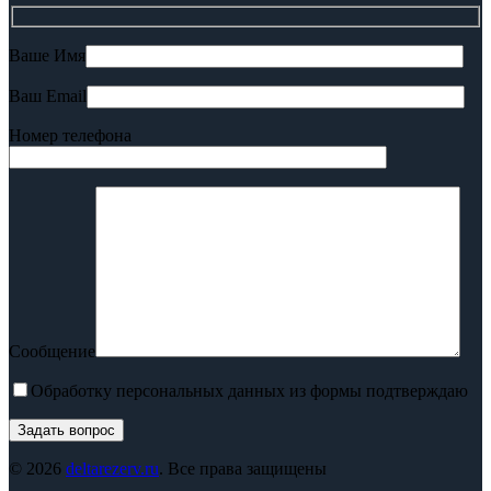
Ваше Имя
Ваш Email
Номер телефона
Сообщение
Обработку персональных данных из формы подтверждаю
© 2026
deltarezerv.ru
. Все права защищены