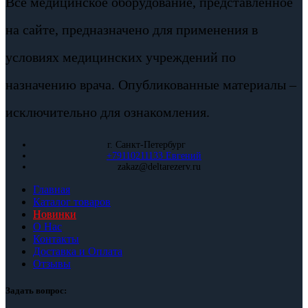
Все медицинское оборудование, представленное
на сайте, предназначено для применения в
условиях медицинских учреждений по
назначению врача. Опубликованные материалы –
исключительно для ознакомления.
г. Санкт-Петербург
+79110211133 Евгений
zakaz@deltarezerv.ru
Главная
Каталог товаров
Новинки
О Нас
Контакты
Доставка и Оплата
Отзывы
Задать вопрос: