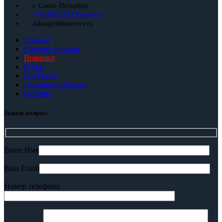
г. Санкт-Петербург
+79110211133 Евгений
zakaz@deltarezerv.ru
Главная
Каталог товаров
Новинки
О Нас
Контакты
Доставка и Оплата
Отзывы
Задать вопрос:
Ваше Имя
Ваш Email
Номер телефона