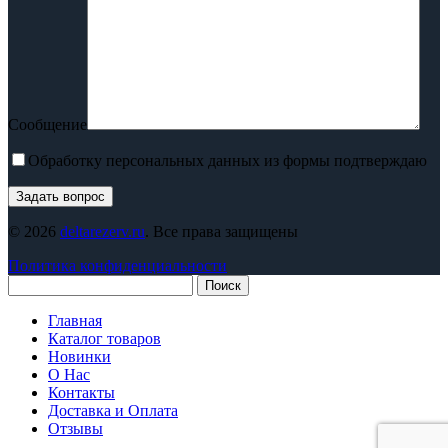
Сообщение
Обработку персональных данных из формы подтверждаю
© 2026
deltarezerv.ru
. Все права защищены
Политика конфиденциальности
Поиск
Главная
Каталог товаров
Новинки
О Нас
Контакты
Доставка и Оплата
Отзывы