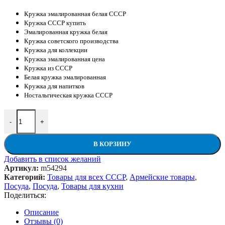
Кружка эмалированная белая СССР
Кружка СССР купить
Эмалированная кружка белая
Кружка советского производства
Кружка для коллекции
Кружка эмалированная цена
Кружка из СССР
Белая кружка эмалированная
Кружка для напитков
Ностальгическая кружка СССР
Количество товара Кружка эмалированная белая СССР
-
+
В КОРЗИНУ
Добавить в список желаний
Артикул:
m54294
Категорий:
Товары для всех СССР
,
Армейские товары
,
Посуда
,
Посуда
,
Товары для кухни
Поделиться:
Описание
Отзывы (0)