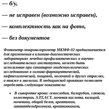
— б/у,
— не исправен (возможно исправен),
— комплектность как на фото,
— без документов
Фотометр-микроколориметр МКМФ-02 предназначается
для применения в клинико-диагностических
лабораториях лечебно-профилактических и научно-
исследовательских институтов, может быть
использован при санитарно-эпидемиологических
исследованиях в химико-фармацевтической,
нефтехимической, пищевой, молочной и других отраслях,
а также в экологии. В медицинской практике позволяет
определять следующие показатели:
В сыворотке крови: гемоглобин, билирубин, глюкоза,
холестерин, АЛТ,АСТ, мочевая кислота, кальций,
мочевина, общий белок, креатинин,
лактатдегидрогеназа, креатинкиназа,