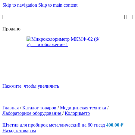
Skip to navigation
Skip to main content
Продано
Нажмите, чтобы увеличить
Главная
/
Каталог товаров
/
Медицинская техника
/
Лабораторное оборудование
/
Колориметр
Штатив для пробирок металлический на 60 гнезд
400.00
₽
Назад к товарам