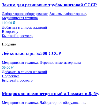
Зажим для резиновых трубок винтовой СССР
Лабораторное оборудование
,
Зажимы лабораторные
,
Медицинская техника
100.00
₽
Добавить в список желаний
В корзину
Быстрый просмотр
Продано
Лейкопластырь 5х500 СССР
Медицинская техника
,
Перевязочные материалы
50.00
₽
Добавить в список желаний
Подробнее
Быстрый просмотр
Микроскоп люминесцентный «Люмам» р-8, б/у
Медицинская техника
,
Лабораторное оборудование
,