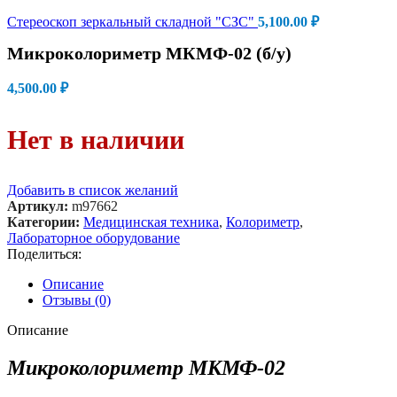
Стереоскоп зеркальный складной "СЗС"
5,100.00
₽
Микроколориметр МКМФ-02 (б/у)
4,500.00
₽
Нет в наличии
Добавить в список желаний
Артикул:
m97662
Категории:
Медицинская техника
,
Колориметр
,
Лабораторное оборудование
Поделиться:
Описание
Отзывы (0)
Описание
Микроколориметр МКМФ-02