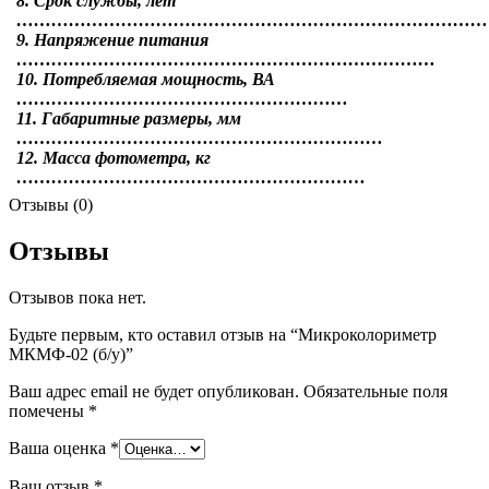
8. Срок службы, лет
………………………………………………………………………
9. Напряжение питания
………………………………………………………………
10. Потребляемая мощность, ВА
…………………………………………………
11. Габаритные размеры, мм
………………………………………………………
12. Масса фотометра, кг
……………………………………………………
Отзывы (0)
Отзывы
Отзывов пока нет.
Будьте первым, кто оставил отзыв на “Микроколориметр
МКМФ-02 (б/у)”
Ваш адрес email не будет опубликован.
Обязательные поля
помечены
*
Ваша оценка
*
Ваш отзыв
*