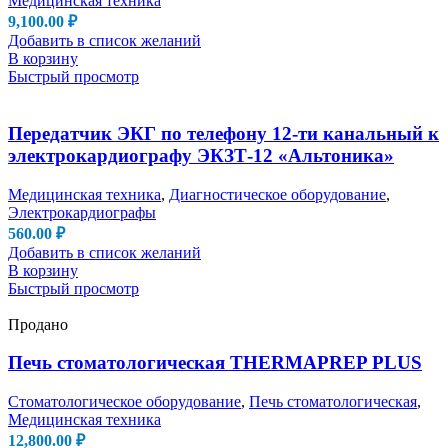
Медицинская техника
9,100.00
₽
Добавить в список желаний
В корзину
Быстрый просмотр
Передатчик ЭКГ по телефону 12-ти канальный к
электрокардиографу ЭКЗТ-12 «Альтоника»
Медицинская техника
,
Диагностическое оборудование
,
Электрокардиографы
560.00
₽
Добавить в список желаний
В корзину
Быстрый просмотр
Продано
Печь стоматологическая THERMAPREP PLUS
Стоматологическое оборудование
,
Печь стоматологическая
,
Медицинская техника
12,800.00
₽