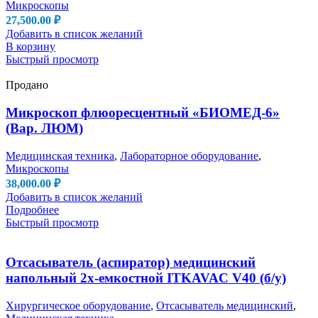
Микроскопы
27,500.00
₽
Добавить в список желаний
В корзину
Быстрый просмотр
Продано
Микроскоп флюоресцентный «БИОМЕД-6»
(Вар. ЛЮМ)
Медицинская техника
,
Лабораторное оборудование
,
Микроскопы
38,000.00
₽
Добавить в список желаний
Подробнее
Быстрый просмотр
Отсасыватель (аспиратор) медицинский
напольный 2х-емкостной ITKAVAC V40 (б/у)
Хирургическое оборудование
,
Отсасыватель медицинский
,