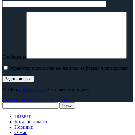
Сообщение
Обработку персональных данных из формы подтверждаю
© 2026
deltarezerv.ru
. Все права защищены
Политика конфиденциальности
Поиск
Главная
Каталог товаров
Новинки
О Нас