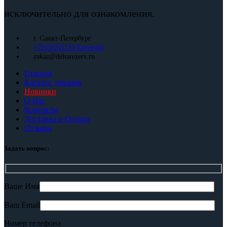
исключительно для ознакомления.
г. Санкт-Петербург
+79110211133 Евгений
zakaz@deltarezerv.ru
Главная
Каталог товаров
Новинки
О Нас
Контакты
Доставка и Оплата
Отзывы
Задать вопрос:
Ваше Имя
Ваш Email
Номер телефона