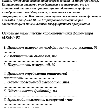
сигнал, который подается от преобразователя на микропроцессор.
Концентрация раствора определяется в зависимости от его
оптической плотности при помощи калибровочного графика,
калибровочных коэффициентов, заложенных в память
микропроцессора. Микроколориметр имеет сменные светофильтры
425,458,515,540,570,610 нм. Маркировка светофильтров
соответствует максимальным коэффициентам пропускания
Основные технические характеристики фотометра
МКМФ-02
1. Диапазон измерения коэффициента пропускания, %
………
2. Спектральный диапазон, нм.
…………………………………………………
3. Погрешность измерений, %
……………………………………………………
4. Диапазон определения оптической
плотности……………………
5. Объем исследуемой сыворотки, мкл. .
……………………………………
6. Объем кюветы (рабочий), мл
…………………………………………………
7. Производительность, измерений / час
…………………………………