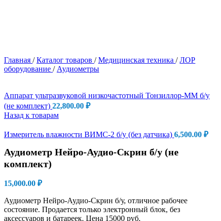
Главная
/
Каталог товаров
/
Медицинская техника
/
ЛОР
оборудование
/
Аудиометры
Аппарат ультразвуковой низкочастотный Тонзиллор-ММ б/у
(не комплект)
22,800.00
₽
Назад к товарам
Измеритель влажности ВИМС-2 б/у (без датчика)
6,500.00
₽
Аудиометр Нейро-Аудио-Скрин б/у (не
комплект)
15,000.00
₽
Аудиометр Нейро-Аудио-Скрин б/у, отличное рабочее
состояние. Продается только электронный блок, без
аксессуаров и батареек. Цена 15000 руб.