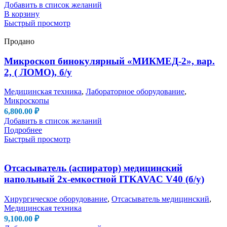
Добавить в список желаний
В корзину
Быстрый просмотр
Продано
Микроскоп бинокулярный «МИКМЕД-2», вар.
2, ( ЛОМО), б/у
Медицинская техника
,
Лабораторное оборудование
,
Микроскопы
6,800.00
₽
Добавить в список желаний
Подробнее
Быстрый просмотр
Отсасыватель (аспиратор) медицинский
напольный 2х-емкостной ITKAVAC V40 (б/у)
Хирургическое оборудование
,
Отсасыватель медицинский
,
Медицинская техника
9,100.00
₽