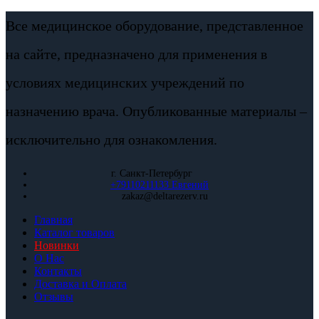
Все медицинское оборудование, представленное
на сайте, предназначено для применения в
условиях медицинских учреждений по
назначению врача. Опубликованные материалы –
исключительно для ознакомления.
г. Санкт-Петербург
+79110211133 Евгений
zakaz@deltarezerv.ru
Главная
Каталог товаров
Новинки
О Нас
Контакты
Доставка и Оплата
Отзывы