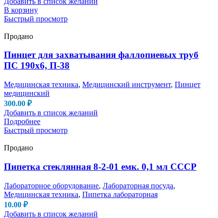
Добавить в список желаний
В корзину
Быстрый просмотр
Продано
Пинцет для захватывания фаллопиевых труб
ПС 190х6, П-38
Медицинская техника
,
Медицинский инструмент
,
Пинцет
медицинский
300.00
₽
Добавить в список желаний
Подробнее
Быстрый просмотр
Продано
Пипетка стеклянная 8-2-01 емк. 0,1 мл СССР
Лабораторное оборудование
,
Лабораторная посуда
,
Медицинская техника
,
Пипетка лабораторная
10.00
₽
Добавить в список желаний