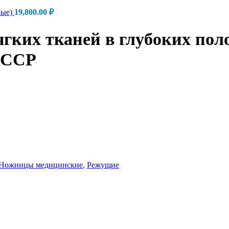
вые)
19,800.00
₽
гких тканей в глубоких пол
 СССР
Ножницы медицинские
,
Режущие