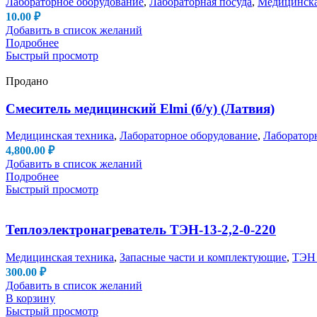
Лабораторное оборудование
,
Лабораторная посуда
,
Медицинска
10.00
₽
Добавить в список желаний
Подробнее
Быстрый просмотр
Продано
Смеситель медицинский Elmi (б/у) (Латвия)
Медицинская техника
,
Лабораторное оборудование
,
Лаборатор
4,800.00
₽
Добавить в список желаний
Подробнее
Быстрый просмотр
Теплоэлектронагреватель ТЭН-13-2,2-0-220
Медицинская техника
,
Запасные части и комплектующие
,
ТЭН 
300.00
₽
Добавить в список желаний
В корзину
Быстрый просмотр