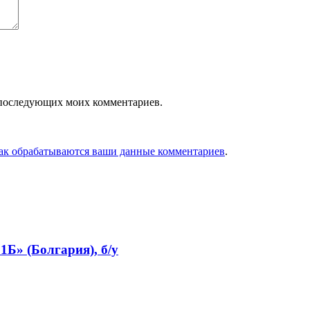
ля последующих моих комментариев.
как обрабатываются ваши данные комментариев
.
Б» (Болгария), б/у