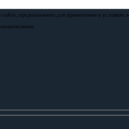
а сайте, предназначено для применения в условиях
ознакомления.