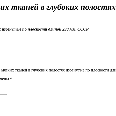
их тканей в глубоких полостях
х изогнутые по плоскости длиной 230 мм, СССР
я мягких тканей в глубоких полостях изогнутые по плоскости д
ечены
*