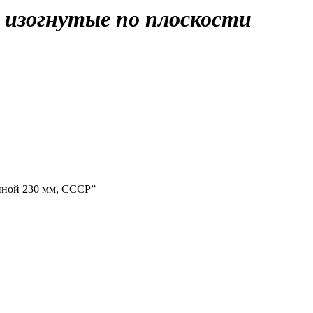
 изогнутые по плоскости
линой 230 мм, СССР”