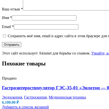
Ваш отзыв
*
Имя
*
Email
*
Сохранить моё имя, email и адрес сайта в этом браузере д
Этот сайт использует Akismet для борьбы со спамом.
Узнайте, 
Похожие товары
Продано
Гастроэнтеростимулятор ГЭС-35-01 «Эндотон — 01
Эндоскопия
,
Гастроскопия
,
Медицинская техника
6,100.00
₽
Добавить в список желаний