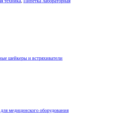
я техника
,
Пипетка лабораторная
ные шейкеры и встряхиватели
для медицинского оборудования