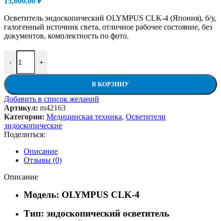
15,600.00
₽
Осветитель эндоскопический OLYMPUS CLK-4 (Япония), б/у,
галогенный источник света, отличное рабочее состояние, без
документов, комплектность по фото.
Количество товара Осветитель эндоскопический OLYMPUS CLK
-
+
В КОРЗИНУ
Добавить в список желаний
Артикул:
m42163
Категории:
Медицинская техника
,
Осветители
эндоскопические
Поделиться:
Описание
Отзывы (0)
Описание
Модель: OLYMPUS CLK-4
Тип: эндоскопический осветитель