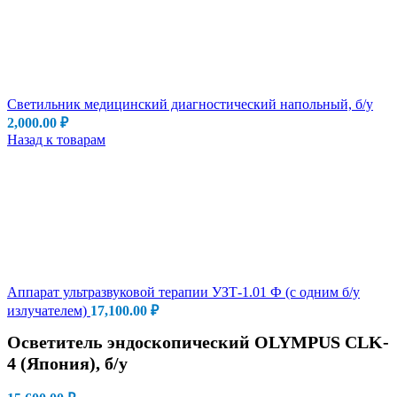
Светильник медицинский диагностический напольный, б/у
2,000.00
₽
Назад к товарам
Аппарат ультразвуковой терапии УЗТ-1.01 Ф (с одним б/у
излучателем)
17,100.00
₽
Осветитель эндоскопический OLYMPUS CLK-
4 (Япония), б/у