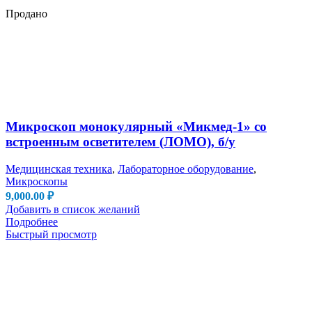
Продано
Микроскоп монокулярный «Микмед-1» со
встроенным осветителем (ЛОМО), б/у
Медицинская техника
,
Лабораторное оборудование
,
Микроскопы
9,000.00
₽
Добавить в список желаний
Подробнее
Быстрый просмотр