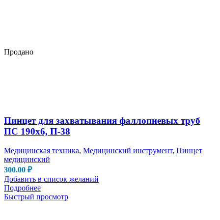
Продано
Пинцет для захватывания фаллопиевых труб
ПС 190х6, П-38
Медицинская техника
,
Медицинский инструмент
,
Пинцет
медицинский
300.00
₽
Добавить в список желаний
Подробнее
Быстрый просмотр