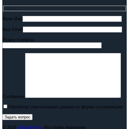
Ваше Имя
Ваш Email
Номер телефона
Сообщение
Обработку персональных данных из формы подтверждаю
© 2026
deltarezerv.ru
. Все права защищены