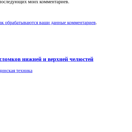
ля последующих моих комментариев.
как обрабатываются ваши данные комментариев
.
тломков нижней и верхней челюстей
инская техника