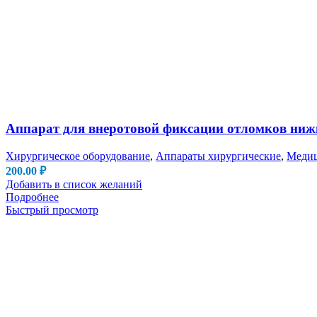
Аппарат для внеротовой фиксации отломков ниж
Хирургическое оборудование
,
Аппараты хирургические
,
Медиц
200.00
₽
Добавить в список желаний
Подробнее
Быстрый просмотр