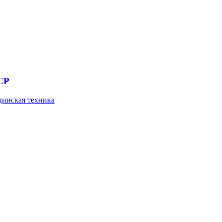
СР
инская техника