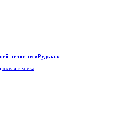
ней челюсти «Рудько»
инская техника