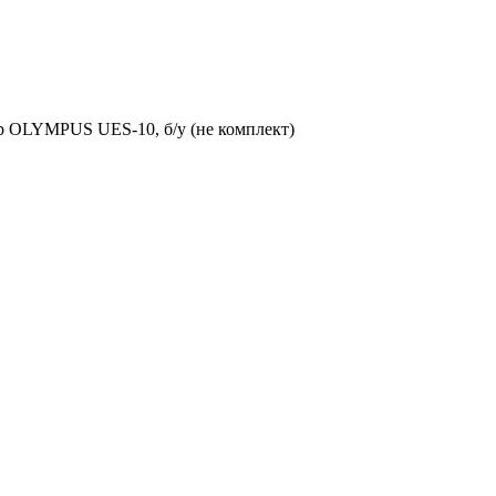
р OLYMPUS UES-10, б/у (не комплект)
)