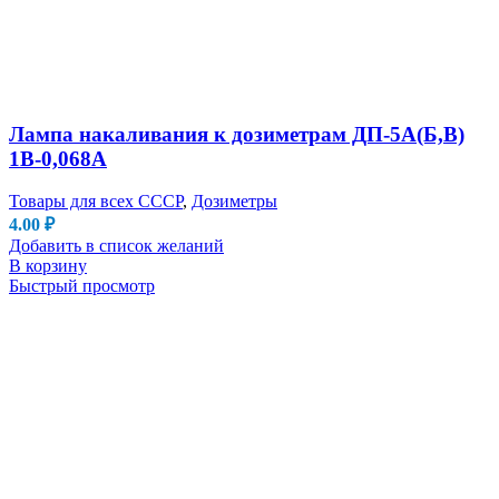
Лампа накаливания к дозиметрам ДП-5А(Б,В)
1В-0,068А
Товары для всех СССР
,
Дозиметры
4.00
₽
Добавить в список желаний
В корзину
Быстрый просмотр