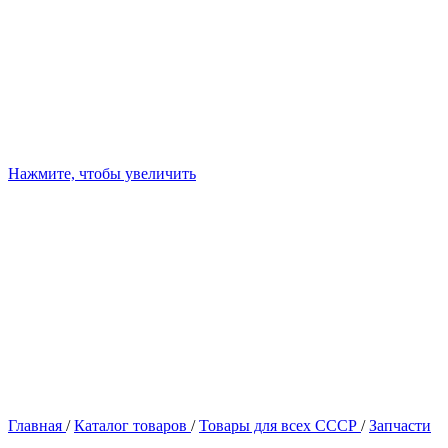
Нажмите, чтобы увеличить
Главная
/
Каталог товаров
/
Товары для всех СССР
/
Запчасти