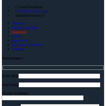
г. Санкт-Петербург
+79110211133 Евгений
zakaz@deltarezerv.ru
Главная
Каталог товаров
Новинки
О Нас
Контакты
Доставка и Оплата
Отзывы
Задать вопрос:
Ваше Имя
Ваш Email
Номер телефона