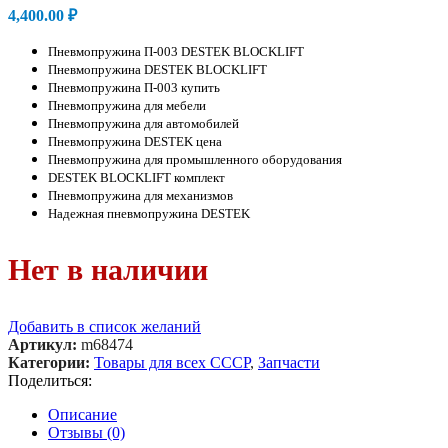
4,400.00
₽
Пневмопружина П-003 DESTEK BLOCKLIFT
Пневмопружина DESTEK BLOCKLIFT
Пневмопружина П-003 купить
Пневмопружина для мебели
Пневмопружина для автомобилей
Пневмопружина DESTEK цена
Пневмопружина для промышленного оборудования
DESTEK BLOCKLIFT комплект
Пневмопружина для механизмов
Надежная пневмопружина DESTEK
Нет в наличии
Добавить в список желаний
Артикул:
m68474
Категории:
Товары для всех СССР
,
Запчасти
Поделиться:
Описание
Отзывы (0)