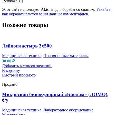
Этот сайт использует Akismet для борьбы со спамом.
Узнайте,
как обрабатываются ваши данные комментариев
.
Похожие товары
Лейкопластырь 3х500
Медицинская техника
,
Перевязочные материалы
30.00
₽
Добавить в список желаний
В корзину
Быстрый просмотр
Продано
Микроскоп бинокулярный «Биолам» (ЛОМО),
б/у
Медицинская техника
,
Лабораторное оборудование
,
Микроскопы