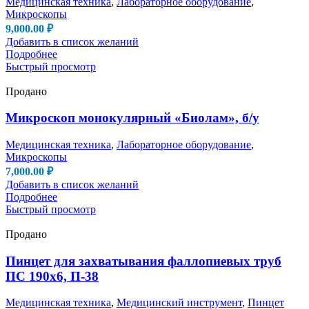
Медицинская техника
,
Лабораторное оборудование
,
Микроскопы
9,000.00
₽
Добавить в список желаний
Подробнее
Быстрый просмотр
Продано
Микроскоп монокулярный «Биолам», б/у
Медицинская техника
,
Лабораторное оборудование
,
Микроскопы
7,000.00
₽
Добавить в список желаний
Подробнее
Быстрый просмотр
Продано
Пинцет для захватывания фаллопиевых труб
ПС 190х6, П-38
Медицинская техника
,
Медицинский инструмент
,
Пинцет