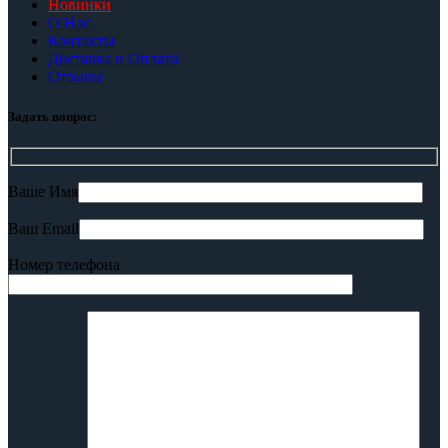
Новинки
О Нас
Контакты
Доставка и Оплата
Отзывы
Задать вопрос:
Ваше Имя
Ваш Email
Номер телефона