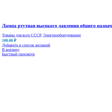
Лампа ртутная высокого давления общего назнач
Товары для всех СССР
,
Электрооборудование
100.00
₽
Добавить в список желаний
В корзину
Быстрый просмотр