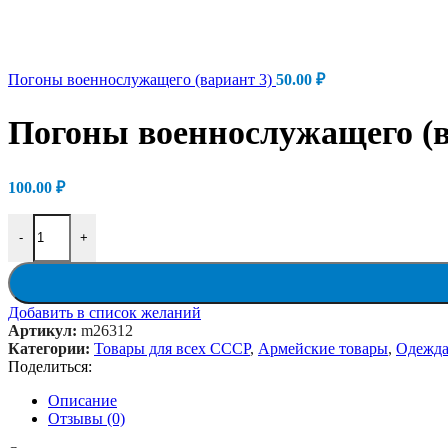
Погоны военнослужащего (вариант 3)
50.00
₽
Погоны военнослужащего (в
100.00
₽
Количество товара Погоны военнослужащего (вариант 2)
-
+
Добавить в список желаний
Артикул:
m26312
Категории:
Товары для всех СССР
,
Армейские товары
,
Одежда
Поделиться:
Описание
Отзывы (0)