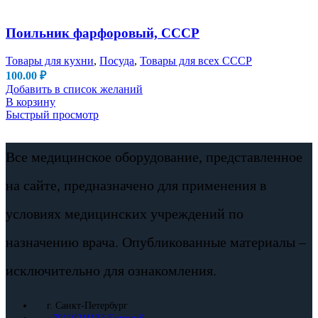
Поильник фарфоровый, СССР
Товары для кухни
,
Посуда
,
Товары для всех СССР
100.00
₽
Добавить в список желаний
В корзину
Быстрый просмотр
Все медицинское оборудование, представленное
на сайте, предназначено для применения в
условиях медицинских учреждений по
назначению врача. Опубликованные материалы –
исключительно для ознакомления.
г. Санкт-Петербург