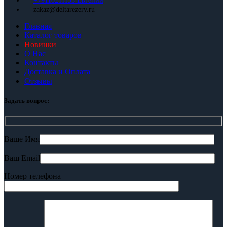
+79110211133 Евгений
zakaz@deltarezerv.ru
Главная
Каталог товаров
Новинки
О Нас
Контакты
Доставка и Оплата
Отзывы
Задать вопрос:
Ваше Имя
Ваш Email
Номер телефона