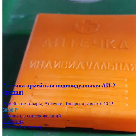
Аптечка армейская индивидуальная АИ-2
(пустая)
Армейские товары
,
Аптечки
,
Товары для всех СССР
50.00
₽
Добавить в список желаний
В корзину
Быстрый просмотр