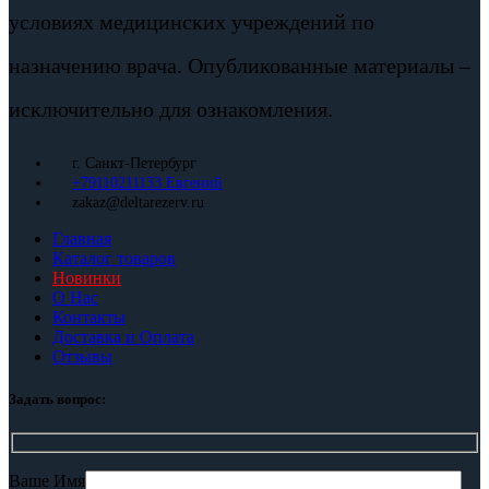
условиях медицинских учреждений по
назначению врача. Опубликованные материалы –
исключительно для ознакомления.
г. Санкт-Петербург
+79110211133 Евгений
zakaz@deltarezerv.ru
Главная
Каталог товаров
Новинки
О Нас
Контакты
Доставка и Оплата
Отзывы
Задать вопрос:
Ваше Имя