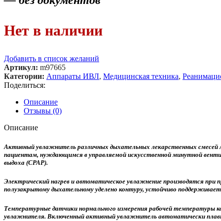
— без документов
Нет в наличии
Добавить в список желаний
Артикул:
m97665
Категории:
Аппараты ИВЛ
,
Медицинская техника
,
Реанимаци
Поделиться:
Описание
Отзывы (0)
Описание
Активный увлажнитель различных дыхательных лекарственных смесей А
пациентам, нуждающимся в управляемой искусственной минутной венти
выдоха (CPAP).
Электрический нагрев и автоматическое увлажнение производятся при п
полузакрытому дыхательному уделено контуру, устойчиво поддерживаетс
Температурные датчики нормального измерения рабочей температуры ко
увлажнителя. Включенный активный увлажнитель автоматически плавно