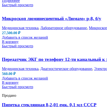
Подробнее
Быстрый просмотр
Микроскоп люминесцентный «Люмам» р-8, б/у
Медицинская техника
,
Лабораторное оборудование
,
Микроско
27,500.00
₽
Добавить в список желаний
В корзину
Быстрый просмотр
Передатчик ЭКГ по телефону 12-ти канальный к
Медицинская техника
,
Диагностическое оборудование
,
Электр
560.00
₽
Добавить в список желаний
В корзину
Быстрый просмотр
Продано
Пипетка стеклянная 8-2-01 емк. 0,1 мл СССР