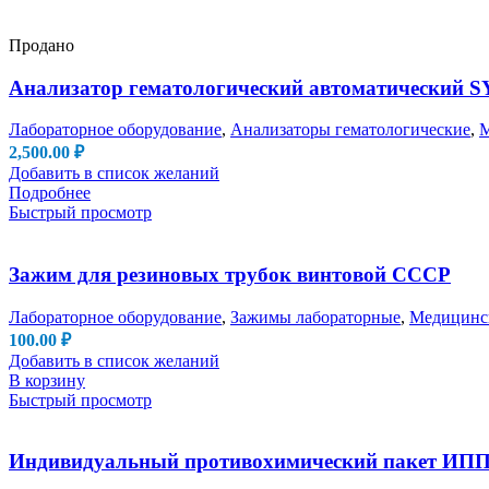
Продано
Анализатор гематологический автоматический S
Лабораторное оборудование
,
Анализаторы гематологические
,
М
2,500.00
₽
Добавить в список желаний
Подробнее
Быстрый просмотр
Зажим для резиновых трубок винтовой СССР
Лабораторное оборудование
,
Зажимы лабораторные
,
Медицинск
100.00
₽
Добавить в список желаний
В корзину
Быстрый просмотр
Индивидуальный противохимический пакет ИПП