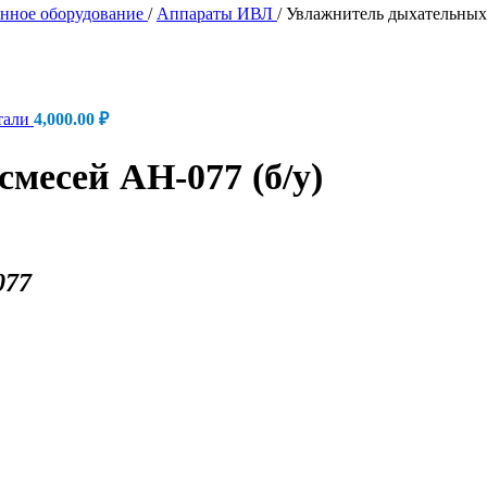
нное оборудование
/
Аппараты ИВЛ
/
Увлажнитель дыхательных 
тали
4,000.00
₽
месей АН-077 (б/у)
077