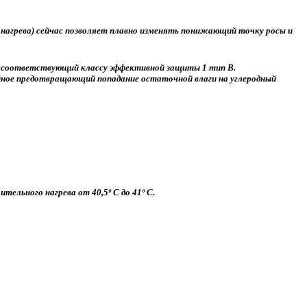
 нагрева) сейчас позволяет плавно изменять понижающий точку росы и
 соответствующий классу эффективной защиты 1 тип В.
ное предотвращающий попадание остаточной влаги на углеродный
ельного нагрева от 40,5º С до 41º С.