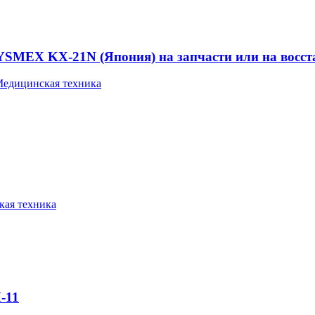
YSMEX KX-21N (Япония) на запчасти или на восст
едицинская техника
ая техника
-11