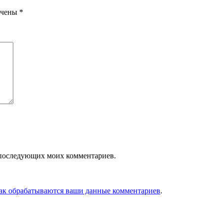
ечены
*
ля последующих моих комментариев.
как обрабатываются ваши данные комментариев
.