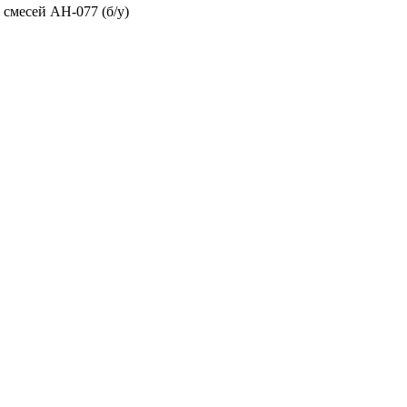
смесей АН-077 (б/у)