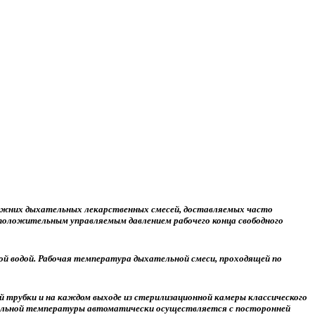
ижних дыхательных лекарственных смесей, доставляемых часто
положительным управляемым давлением рабочего конца свободного
ой водой. Рабочая температура дыхательной смеси, проходящей по
трубки и на каждом выходе из стерилизационной камеры классического
бильной температуры автоматически осуществляется с посторонней