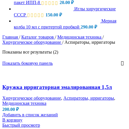
пакет ИПП-8
20.00
₽
Иглы хирургические
СССР
150.00
₽
Мерная
колба 10 мл с притертой пробкой
290.00
₽
Главная
/
Каталог товаров
/
Медицинская техника
/
Хирургическое оборудование
/
Аспираторы, ирригаторы
Показаны все результаты (2)
Показать боковую панель
Кружка ирригаторная эмалированная 1,5л
Хирургическое оборудование
,
Аспираторы, ирригаторы
,
Медицинская техника
200.00
₽
Добавить в список желаний
В корзину
Быстрый просмотр