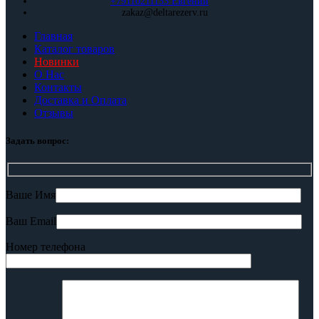
+79110211133 Евгений
zakaz@deltarezerv.ru
Главная
Каталог товаров
Новинки
О Нас
Контакты
Доставка и Оплата
Отзывы
Задать вопрос:
Ваше Имя
Ваш Email
Номер телефона