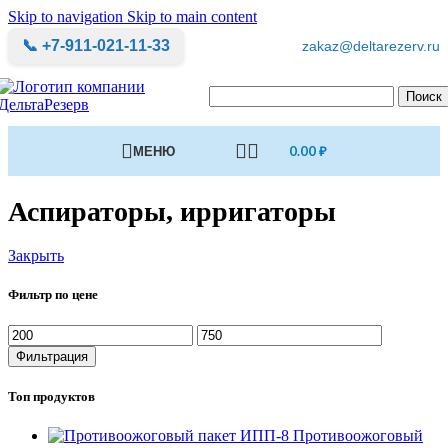
Skip to navigation
Skip to main content
📞 +7-911-021-11-33
zakaz@deltarezerv.ru
Поиск
МЕНЮ
0.00
₽
Аспираторы, ирригаторы
Закрыть
Фильтр по цене
Минимальная
Максимальная
цена
цена
Фильтрация
Топ продуктов
Противоожоговый