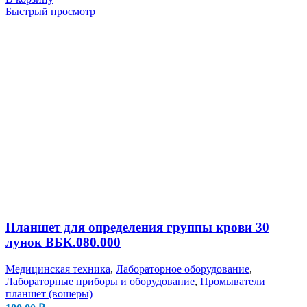
Быстрый просмотр
Планшет для определения группы крови 30
лунок ВБК.080.000
Медицинская техника
,
Лабораторное оборудование
,
Лабораторные приборы и оборудование
,
Промыватели
планшет (вошеры)