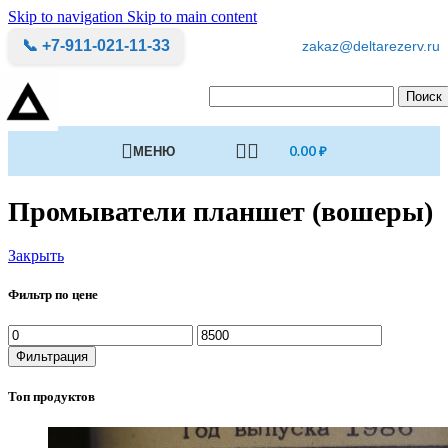
Skip to navigation
Skip to main content
📞 +7-911-021-11-33
zakaz@deltarezerv.ru
Поиск
МЕНЮ
0.00
₽
Промыватели планшет (вошеры)
Закрыть
Фильтр по цене
Минимальная
Максимальная
цена
цена
Фильтрация
Топ продуктов