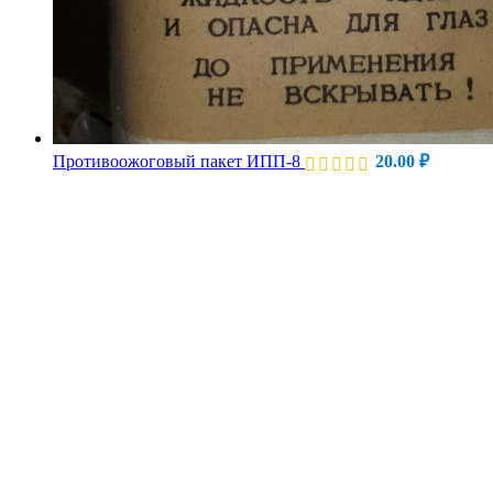
Противоожоговый пакет ИПП-8
20.00
₽