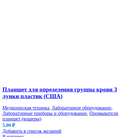
Планшет для определения группы крови 3
лунки пластик (США)
Медицинская техника
,
Лабораторное оборудование
,
Лабораторные приборы и оборудование
,
Промыватели
планшет (вошеры)
5.00
₽
Добавить в список желаний
В корзину