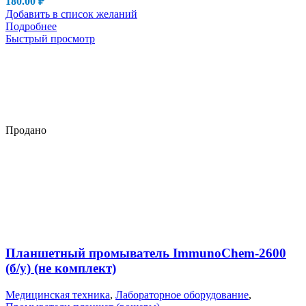
180.00
₽
Добавить в список желаний
Подробнее
Быстрый просмотр
Продано
Планшетный промыватель ImmunoChem-2600
(б/у) (не комплект)
Медицинская техника
,
Лабораторное оборудование
,