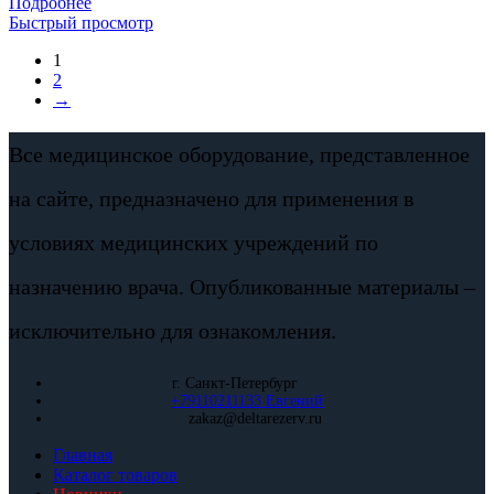
Подробнее
Быстрый просмотр
1
2
→
Все медицинское оборудование, представленное
на сайте, предназначено для применения в
условиях медицинских учреждений по
назначению врача. Опубликованные материалы –
исключительно для ознакомления.
г. Санкт-Петербург
+79110211133 Евгений
zakaz@deltarezerv.ru
Главная
Каталог товаров