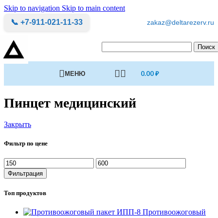
Skip to navigation
Skip to main content
📞 +7-911-021-11-33
zakaz@deltarezerv.ru
Поиск
МЕНЮ
0.00
₽
Пинцет медицинский
Закрыть
Фильтр по цене
Минимальная
Максимальная
цена
цена
Фильтрация
Топ продуктов
Противоожоговый