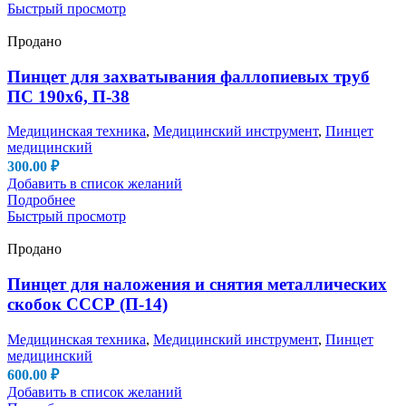
Быстрый просмотр
Продано
Пинцет для захватывания фаллопиевых труб
ПС 190х6, П-38
Медицинская техника
,
Медицинский инструмент
,
Пинцет
медицинский
300.00
₽
Добавить в список желаний
Подробнее
Быстрый просмотр
Продано
Пинцет для наложения и снятия металлических
скобок СССР (П-14)
Медицинская техника
,
Медицинский инструмент
,
Пинцет
медицинский
600.00
₽
Добавить в список желаний