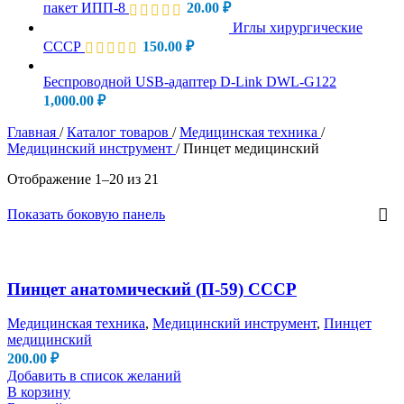
пакет ИПП-8
20.00
₽
Иглы хирургические
СССР
150.00
₽
Беспроводной USB-адаптер D-Link DWL-G122
1,000.00
₽
Главная
/
Каталог товаров
/
Медицинская техника
/
Медицинский инструмент
/
Пинцет медицинский
Отображение 1–20 из 21
Показать боковую панель
Пинцет анатомический (П-59) СССР
Медицинская техника
,
Медицинский инструмент
,
Пинцет
медицинский
200.00
₽
Добавить в список желаний
В корзину