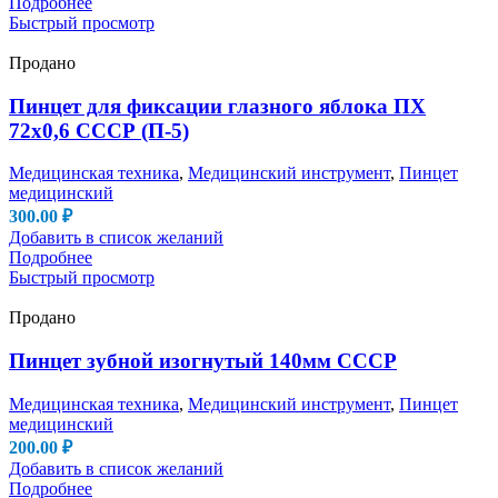
Подробнее
Быстрый просмотр
Продано
Пинцет для фиксации глазного яблока ПХ
72х0,6 СССР (П-5)
Медицинская техника
,
Медицинский инструмент
,
Пинцет
медицинский
300.00
₽
Добавить в список желаний
Подробнее
Быстрый просмотр
Продано
Пинцет зубной изогнутый 140мм СССР
Медицинская техника
,
Медицинский инструмент
,
Пинцет
медицинский
200.00
₽
Добавить в список желаний
Подробнее