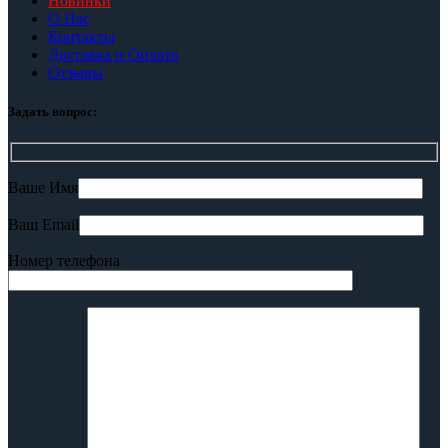
Новинки
О Нас
Контакты
Доставка и Оплата
Отзывы
Задать вопрос:
Ваше Имя
Ваш Email
Номер телефона