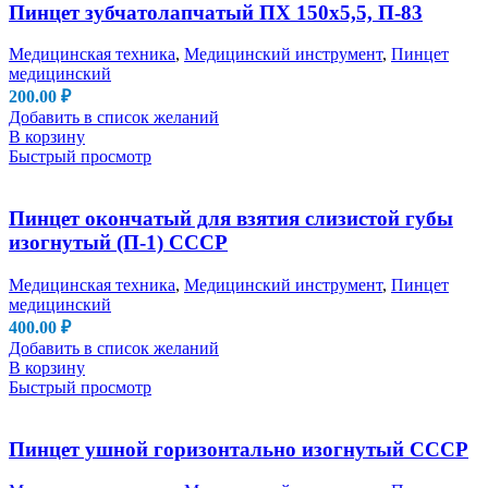
Пинцет зубчатолапчатый ПХ 150х5,5, П-83
Медицинская техника
,
Медицинский инструмент
,
Пинцет
медицинский
200.00
₽
Добавить в список желаний
В корзину
Быстрый просмотр
Пинцет окончатый для взятия слизистой губы
изогнутый (П-1) СССР
Медицинская техника
,
Медицинский инструмент
,
Пинцет
медицинский
400.00
₽
Добавить в список желаний
В корзину
Быстрый просмотр
Пинцет ушной горизонтально изогнутый СССР