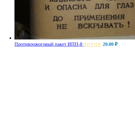
Противоожоговый пакет ИПП-8
20.00
₽