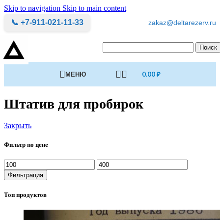
Skip to navigation
Skip to main content
📞 +7-911-021-11-33
zakaz@deltarezerv.ru
Поиск
МЕНЮ
0.00
₽
Штатив для пробирок
Закрыть
Фильтр по цене
Минимальная
Максимальная
цена
цена
Фильтрация
Топ продуктов