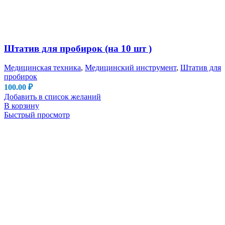
Штатив для пробирок (на 10 шт )
Медицинская техника
,
Медицинский инструмент
,
Штатив для
пробирок
100.00
₽
Добавить в список желаний
В корзину
Быстрый просмотр