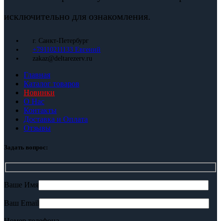
исключительно для ознакомления.
г. Санкт-Петербург
+79110211133 Евгений
zakaz@deltarezerv.ru
Главная
Каталог товаров
Новинки
О Нас
Контакты
Доставка и Оплата
Отзывы
Задать вопрос:
Ваше Имя
Ваш Email
Номер телефона