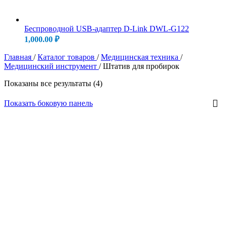
Беспроводной USB-адаптер D-Link DWL-G122
1,000.00
₽
Главная
/
Каталог товаров
/
Медицинская техника
/
Медицинский инструмент
/
Штатив для пробирок
Показаны все результаты (4)
Показать боковую панель