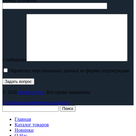
Сообщение
Обработку персональных данных из формы подтверждаю
© 2026
deltarezerv.ru
. Все права защищены
Политика конфиденциальности
Поиск
Главная
Каталог товаров
Новинки
О Нас