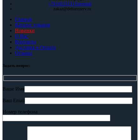
+79110211133 Евгений
zakaz@deltarezerv.ru
Главная
Каталог товаров
Новинки
О Нас
Контакты
Доставка и Оплата
Отзывы
Задать вопрос:
Ваше Имя
Ваш Email
Номер телефона