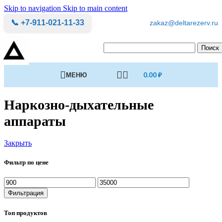
Skip to navigation
Skip to main content
📞 +7-911-021-11-33
zakaz@deltarezerv.ru
Поиск
МЕНЮ
0.00
₽
Наркозно-дыхательные
аппараты
Закрыть
Фильтр по цене
Минимальная
Максимальная
цена
цена
Фильтрация
Топ продуктов