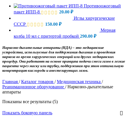
Противоожоговый
пакет ИПП-8
20.00
₽
Иглы хирургические
СССР
150.00
₽
Мерная
колба 10 мл с притертой пробкой
290.00
₽
Наркозно-дыхательные аппараты (НДА) – это медицинские
устройства, используемые для поддержания дыхания и проведения
наркоза во время хирургических операций или других медицинских
процедур. Они работают на основе принципа подачи смеси газов в легкие
пациента через маску или трубку, поддерживая при этом оптимальную
концентрацию кислорода и анестезирующих газов.
Главная
/
Каталог товаров
/
Медицинская техника
/
Реанимационное оборудование
/
Наркозно-дыхательные
аппараты
Показаны все результаты (5)
Показать боковую панель