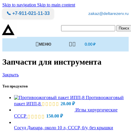
Skip to navigation
Skip to main content
📞 +7-911-021-11-33
zakaz@deltarezerv.ru
Поиск
МЕНЮ
0.00
₽
Запчасти для инструмента
Закрыть
Топ продуктов
Противоожоговый
пакет ИПП-8
20.00
₽
Иглы хирургические
СССР
150.00
₽
Сосуд Дьюара, около 10 л, СССР, б/у, без крышки