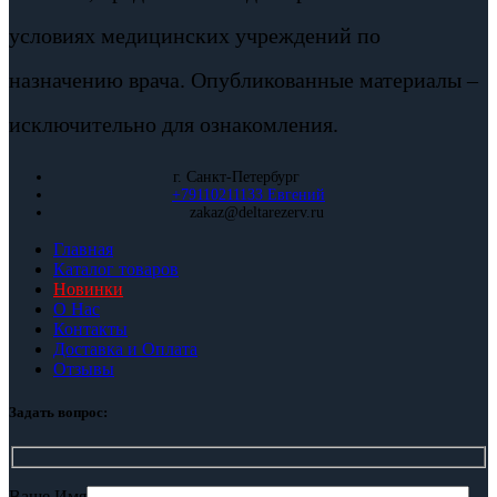
условиях медицинских учреждений по
назначению врача. Опубликованные материалы –
исключительно для ознакомления.
г. Санкт-Петербург
+79110211133 Евгений
zakaz@deltarezerv.ru
Главная
Каталог товаров
Новинки
О Нас
Контакты
Доставка и Оплата
Отзывы
Задать вопрос:
Ваше Имя