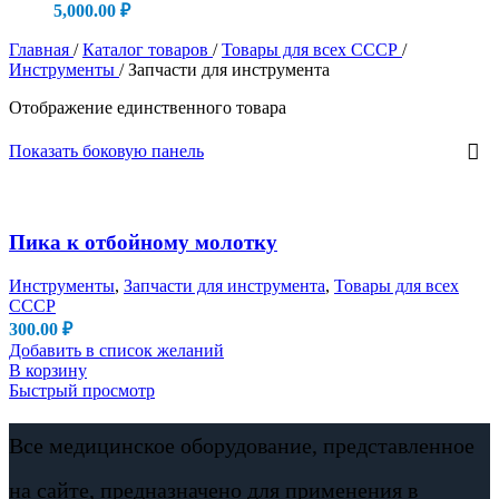
5,000.00
₽
Главная
/
Каталог товаров
/
Товары для всех СССР
/
Инструменты
/
Запчасти для инструмента
Отображение единственного товара
Показать боковую панель
Пика к отбойному молотку
Инструменты
,
Запчасти для инструмента
,
Товары для всех
СССР
300.00
₽
Добавить в список желаний
В корзину
Быстрый просмотр
Все медицинское оборудование, представленное
на сайте, предназначено для применения в