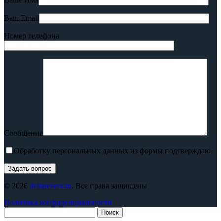
Ваш Email
Номер телефона
Сообщение
Обработку персональных данных из формы подтверждаю
© 2026
deltarezerv.ru
. Все права защищены
Политика конфиденциальности
Поиск