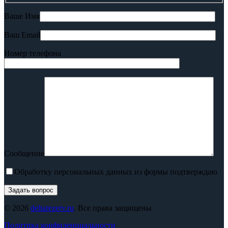
Ваше Имя
Ваш Email
Номер телефона
Сообщение
Обработку персональных данных из формы подтверждаю
© 2026
deltarezerv.ru
. Все права защищены
Политика конфиденциальности