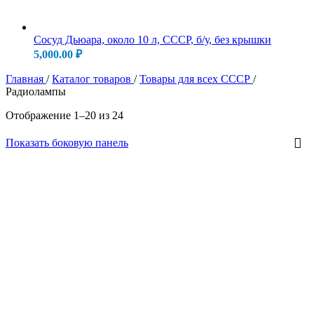
Сосуд Дьюара, около 10 л, СССР, б/у, без крышки
5,000.00
₽
Главная
/
Каталог товаров
/
Товары для всех СССР
/
Радиолампы
Отображение 1–20 из 24
Показать боковую панель