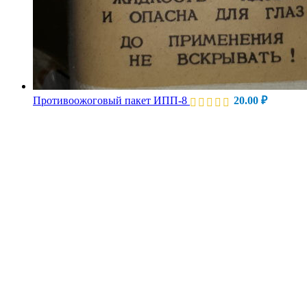
Противоожоговый пакет ИПП-8
20.00
₽