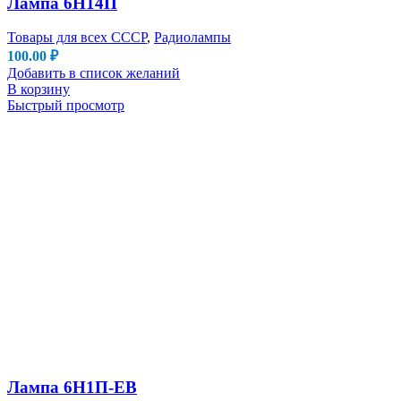
Лампа 6Н14П
Товары для всех СССР
,
Радиолампы
100.00
₽
Добавить в список желаний
В корзину
Быстрый просмотр
Лампа 6Н1П-ЕВ