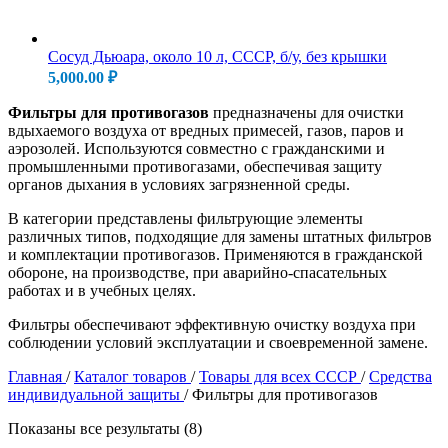
Сосуд Дьюара, около 10 л, СССР, б/у, без крышки
5,000.00
₽
Фильтры для противогазов
предназначены для очистки
вдыхаемого воздуха от вредных примесей, газов, паров и
аэрозолей. Используются совместно с гражданскими и
промышленными противогазами, обеспечивая защиту
органов дыхания в условиях загрязненной среды.
В категории представлены фильтрующие элементы
различных типов, подходящие для замены штатных фильтров
и комплектации противогазов. Применяются в гражданской
обороне, на производстве, при аварийно-спасательных
работах и в учебных целях.
Фильтры обеспечивают эффективную очистку воздуха при
соблюдении условий эксплуатации и своевременной замене.
Главная
/
Каталог товаров
/
Товары для всех СССР
/
Средства
индивидуальной защиты
/
Фильтры для противогазов
Показаны все результаты (8)