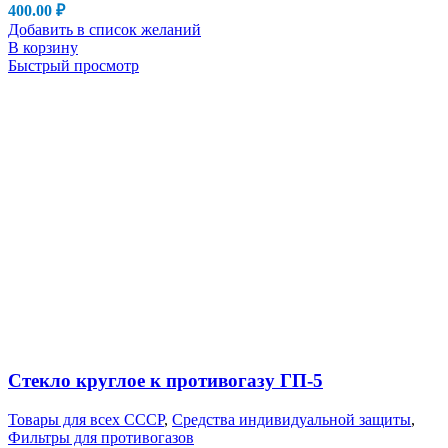
400.00
₽
Добавить в список желаний
В корзину
Быстрый просмотр
Стекло круглое к противогазу ГП-5
Товары для всех СССР
,
Средства индивидуальной защиты
,
Фильтры для противогазов