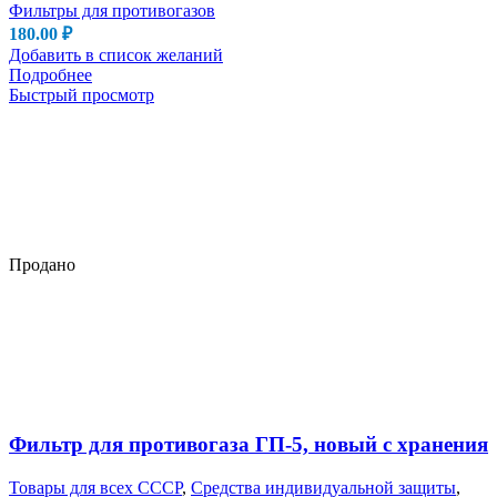
Фильтры для противогазов
180.00
₽
Добавить в список желаний
Подробнее
Быстрый просмотр
Продано
Фильтр для противогаза ГП-5, новый с хранения
Товары для всех СССР
,
Средства индивидуальной защиты
,