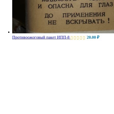
Противоожоговый пакет ИПП-8
20.00
₽