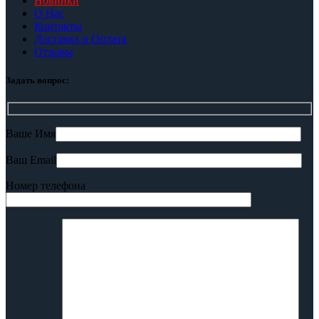
Новинки
О Нас
Контакты
Доставка и Оплата
Отзывы
Задать вопрос:
Ваше Имя
Ваш Email
Номер телефона