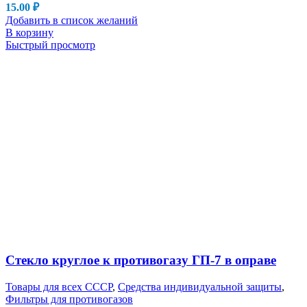
15.00
₽
Добавить в список желаний
В корзину
Быстрый просмотр
Стекло круглое к противогазу ГП-7 в оправе
Товары для всех СССР
,
Средства индивидуальной защиты
,
Фильтры для противогазов