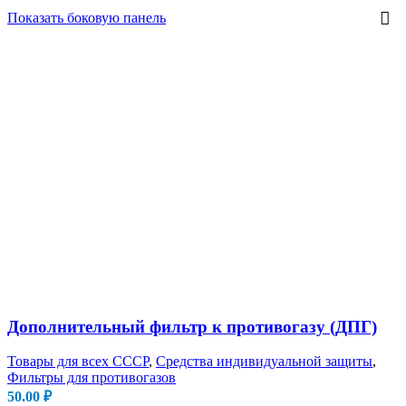
Показать боковую панель
Дополнительный фильтр к противогазу (ДПГ)
Товары для всех СССР
,
Средства индивидуальной защиты
,
Фильтры для противогазов
50.00
₽