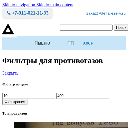
Skip to navigation
Skip to main content
📞 +7-911-021-11-33
zakaz@deltarezerv.ru
Поиск
МЕНЮ
0.00
₽
Фильтры для противогазов
Закрыть
Фильтр по цене
Минимальная
Максимальная
цена
цена
Фильтрация
Топ продуктов