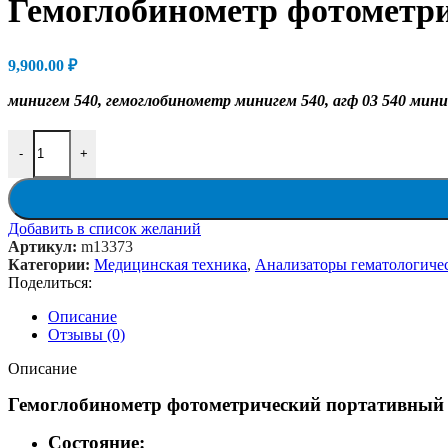
Гемоглобинометр фотометр
9,900.00
₽
минигем 540, гемоглобинометр минигем 540, агф 03 540 мин
Количество товара Гемоглобинометр фотометрический портат
-
+
Добавить в список желаний
Артикул:
m13373
Категории:
Медицинская техника
,
Анализаторы гематологиче
Поделиться:
Описание
Отзывы (0)
Описание
Гемоглобинометр фотометрический портативны
Состояние: