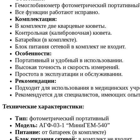
Гемоглобинометр фотометрический портативный
Все функции работают исправно.
Комплектация:
В комплекте две кварцевые кюветы.
Контрольная (калибровочная) кювета.
Батарейки (в комплекте).
Блок питания сетевой в комплект не входит.
Особенности:
Портативный и удобный в использовании.
Высокая точность и скорость измерений.
Простота в эксплуатации и обслуживании.
Рекомендации:
Подходит для использования в медицинских учр
Рекомендуется для специалистов, имеющих опыт
Технические характеристики:
Тип:
фотометрический портативный
Модель:
АГФ-03-1 “МиниГЕМ-540”
Питание:
от батареек (в комплекте)
Блок питания сетевой:
в комплект не входит