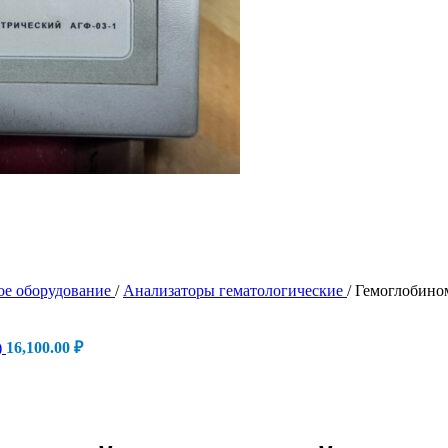
ое оборудование
/
Анализаторы гематологические
/
Гемоглобино
)
16,100.00
₽