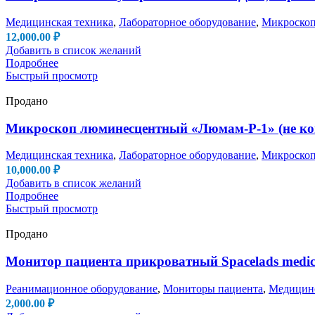
Медицинская техника
,
Лабораторное оборудование
,
Микроско
12,000.00
₽
Добавить в список желаний
Подробнее
Быстрый просмотр
Продано
Микроскоп люминесцентный «Люмам-Р-1» (не ко
Медицинская техника
,
Лабораторное оборудование
,
Микроско
10,000.00
₽
Добавить в список желаний
Подробнее
Быстрый просмотр
Продано
Монитор пациента прикроватный Spacelads medical
Реанимационное оборудование
,
Мониторы пациента
,
Медицинс
2,000.00
₽