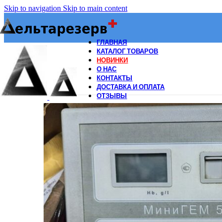
Skip to navigation
Skip to main content
ГЛАВНАЯ
КАТАЛОГ ТОВАРОВ
НОВИНКИ
О НАС
КОНТАКТЫ
ДОСТАВКА И ОПЛАТА
ОТЗЫВЫ