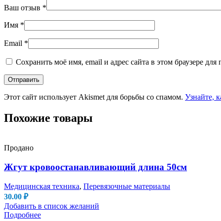
Ваш отзыв
*
Имя
*
Email
*
Сохранить моё имя, email и адрес сайта в этом браузере д
Этот сайт использует Akismet для борьбы со спамом.
Узнайте, 
Похожие товары
Продано
Жгут кровоостанавливающий длина 50см
Медицинская техника
,
Перевязочные материалы
30.00
₽
Добавить в список желаний
Подробнее