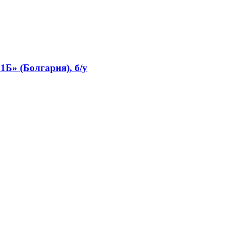
Б» (Болгария), б/у