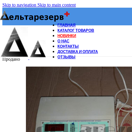
Skip to navigation
Skip to main content
ГЛАВНАЯ
КАТАЛОГ ТОВАРОВ
НОВИНКИ
О НАС
КОНТАКТЫ
ДОСТАВКА И ОПЛАТА
ОТЗЫВЫ
Продано