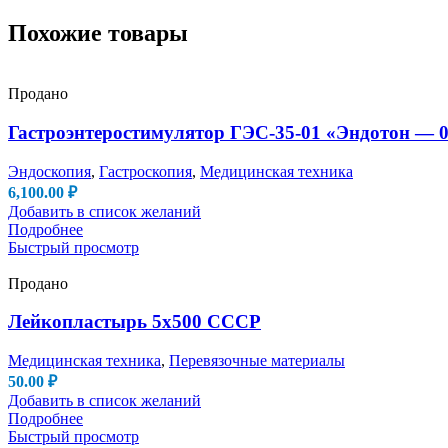
Похожие товары
Продано
Гастроэнтеростимулятор ГЭС-35-01 «Эндотон — 01
Эндоскопия
,
Гастроскопия
,
Медицинская техника
6,100.00
₽
Добавить в список желаний
Подробнее
Быстрый просмотр
Продано
Лейкопластырь 5х500 СССР
Медицинская техника
,
Перевязочные материалы
50.00
₽
Добавить в список желаний
Подробнее
Быстрый просмотр