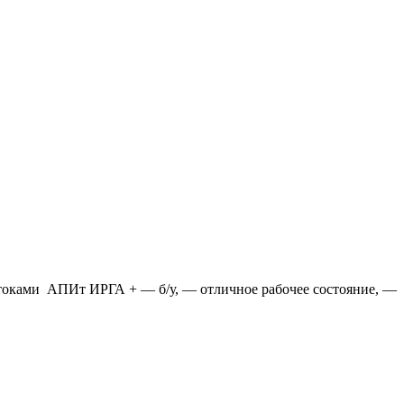
оками АПИт ИРГА + — б/у, — отличное рабочее состояние, —