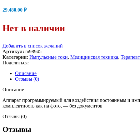
29,480.00
₽
Нет в наличии
Добавить в список желаний
Артикул:
m98945
Категории:
Импульсные токи
,
Медицинская техника
,
Терапев
Поделиться:
Описание
Отзывы (0)
Описание
Аппарат программируемый для воздействия постоянным и им
комплектность как на фото, — без документов
Отзывы (0)
Отзывы