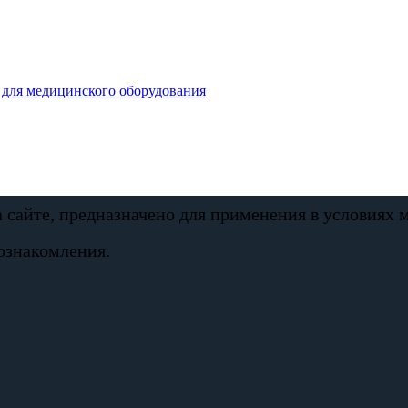
для медицинского оборудования
а сайте, предназначено для применения в условиях
ознакомления.