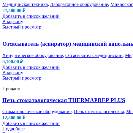
Медицинская техника
,
Лабораторное оборудование
,
Микроско
27,500.00
₽
Добавить в список желаний
В корзину
Быстрый просмотр
Отсасыватель (аспиратор) медицинский напольны
Хирургическое оборудование
,
Отсасыватель медицинский
,
Мед
9,100.00
₽
Добавить в список желаний
В корзину
Быстрый просмотр
Продано
Печь стоматологическая THERMAPREP PLUS
Стоматологическое оборудование
,
Печь стоматологическая
,
Ме
12,800.00
₽
Добавить в список желаний
Подробнее