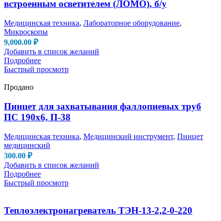
встроенным осветителем (ЛОМО), б/у
Медицинская техника
,
Лабораторное оборудование
,
Микроскопы
9,000.00
₽
Добавить в список желаний
Подробнее
Быстрый просмотр
Продано
Пинцет для захватывания фаллопиевых труб
ПС 190х6, П-38
Медицинская техника
,
Медицинский инструмент
,
Пинцет
медицинский
300.00
₽
Добавить в список желаний
Подробнее
Быстрый просмотр
Теплоэлектронагреватель ТЭН-13-2,2-0-220