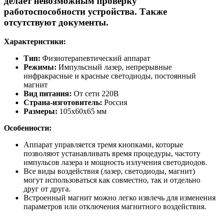
делает невозможным проверку
работоспособности устройства. Также
отсутствуют документы.
Характеристики:
Тип:
Физиотерапевтический аппарат
Режимы:
Импульсный лазер, непрерывные
инфракрасные и красные светодиоды, постоянный
магнит
Вид питания:
От сети 220В
Страна-изготовитель:
Россия
Размеры:
105х60х65 мм
Особенности:
Аппарат управляется тремя кнопками, которые
позволяют устанавливать время процедуры, частоту
импульсов лазера и мощность излучения светодиодов.
Все виды воздействия (лазер, светодиоды, магнит)
могут использоваться как совместно, так и отдельно
друг от друга.
Встроенный магнит можно легко извлечь для изменения
параметров или отключения магнитного воздействия.