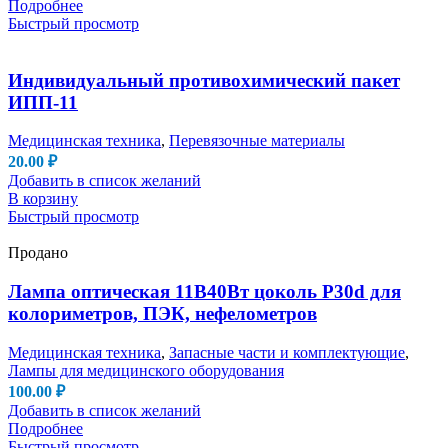
Подробнее
Быстрый просмотр
Индивидуальный противохимический пакет
ИПП-11
Медицинская техника
,
Перевязочные материалы
20.00
₽
Добавить в список желаний
В корзину
Быстрый просмотр
Продано
Лампа оптическая 11В40Вт цоколь P30d для
колориметров, ПЭК, нефелометров
Медицинская техника
,
Запасные части и комплектующие
,
Лампы для медицинского оборудования
100.00
₽
Добавить в список желаний
Подробнее
Быстрый просмотр