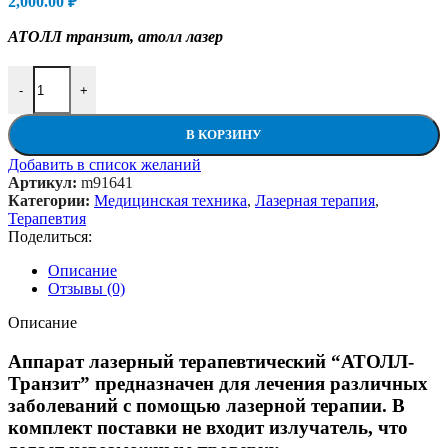
2,000.00
₽
АТОЛЛ транзит, атолл лазер
Количество товара Аппарат лазерный терапевтический "АТОЛЛ-Т
-
+
В КОРЗИНУ
Добавить в список желаний
Артикул:
m91641
Категории:
Медицинская техника
,
Лазерная терапия
,
Терапевтия
Поделиться:
Описание
Отзывы (0)
Описание
Аппарат лазерный терапевтический “АТОЛЛ-
Транзит” предназначен для лечения различных
заболеваний с помощью лазерной терапии. В
комплект поставки не входит излучатель, что