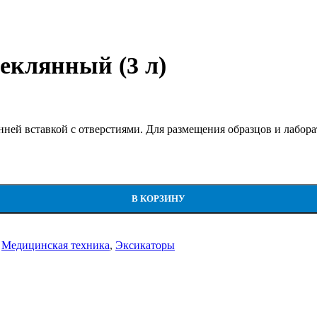
еклянный (3 л)
нней вставкой с отверстиями. Для размещения образцов и лабор
В КОРЗИНУ
Медицинская техника
,
Эксикаторы