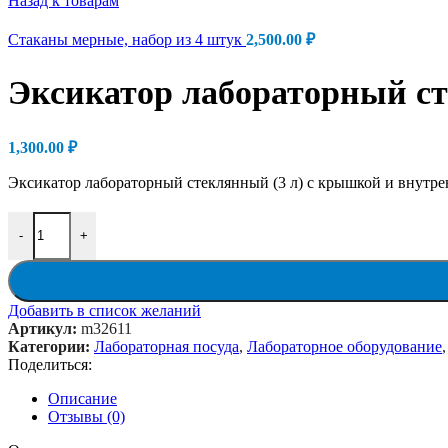
Назад к товарам
Стаканы мерные, набор из 4 штук
2,500.00
₽
Эксикатор лабораторный ст
1,300.00
₽
Эксикатор лабораторный стеклянный (3 л) с крышкой и внутре
Количество товара Эксикатор лабораторный стеклянный (3 л)
-
+
Добавить в список желаний
Артикул:
m32611
Категории:
Лабораторная посуда
,
Лабораторное оборудование
,
Поделиться:
Описание
Отзывы (0)