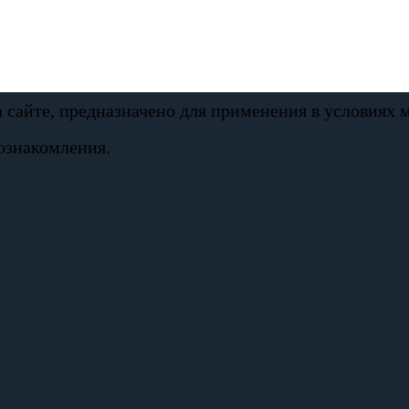
а сайте, предназначено для применения в условиях
ознакомления.