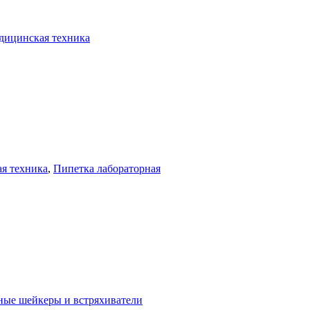
дицинская техника
я техника
,
Пипетка лабораторная
ные шейкеры и встряхиватели