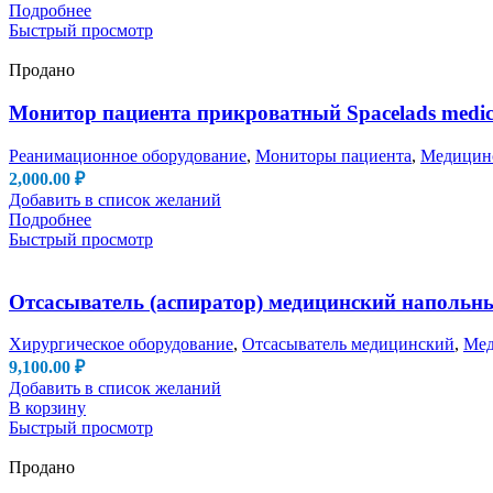
Подробнее
Быстрый просмотр
Продано
Монитор пациента прикроватный Spacelads medical
Реанимационное оборудование
,
Мониторы пациента
,
Медицинс
2,000.00
₽
Добавить в список желаний
Подробнее
Быстрый просмотр
Отсасыватель (аспиратор) медицинский напольны
Хирургическое оборудование
,
Отсасыватель медицинский
,
Мед
9,100.00
₽
Добавить в список желаний
В корзину
Быстрый просмотр
Продано