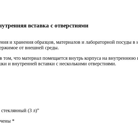
утренняя вставка с отверстиями
ния и хранения образцов, материалов и лабораторной посуды в
держимое от внешней среды.
 том, что материал помещается внутрь корпуса на внутреннюю в
шки и внутренней вставки с несколькими отверстиями.
 стеклянный (3 л)”
ечены
*