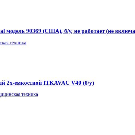
 модель 90369 (США), б/у, не работает (не включа
кая техника
й 2х-емкостной ITKAVAC V40 (б/у)
ицинская техника