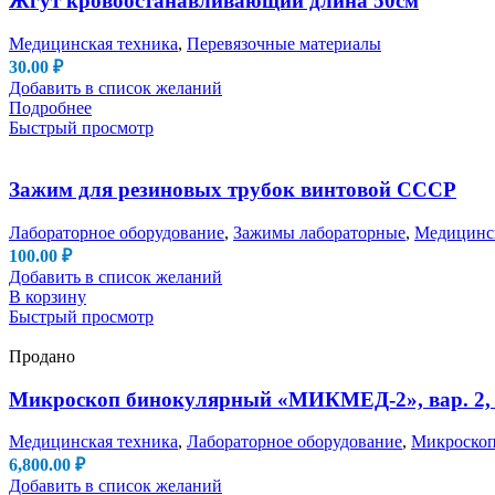
Жгут кровоостанавливающий длина 50см
Медицинская техника
,
Перевязочные материалы
30.00
₽
Добавить в список желаний
Подробнее
Быстрый просмотр
Зажим для резиновых трубок винтовой СССР
Лабораторное оборудование
,
Зажимы лабораторные
,
Медицинск
100.00
₽
Добавить в список желаний
В корзину
Быстрый просмотр
Продано
Микроскоп бинокулярный «МИКМЕД-2», вар. 2, 
Медицинская техника
,
Лабораторное оборудование
,
Микроско
6,800.00
₽
Добавить в список желаний